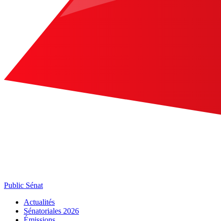
Public Sénat
Actualités
Sénatoriales 2026
Émissions