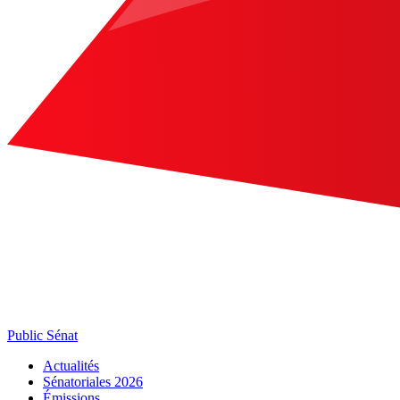
Public Sénat
Actualités
Sénatoriales 2026
Émissions