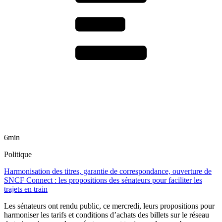
6min
Politique
Harmonisation des titres, garantie de correspondance, ouverture de
SNCF Connect : les propositions des sénateurs pour faciliter les
trajets en train
Les sénateurs ont rendu public, ce mercredi, leurs propositions pour
harmoniser les tarifs et conditions d’achats des billets sur le réseau