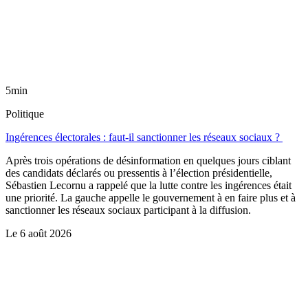
5min
Politique
Ingérences électorales : faut-il sanctionner les réseaux sociaux ?
Après trois opérations de désinformation en quelques jours ciblant
des candidats déclarés ou pressentis à l’élection présidentielle,
Sébastien Lecornu a rappelé que la lutte contre les ingérences était
une priorité. La gauche appelle le gouvernement à en faire plus et à
sanctionner les réseaux sociaux participant à la diffusion.
Le
6 août 2026