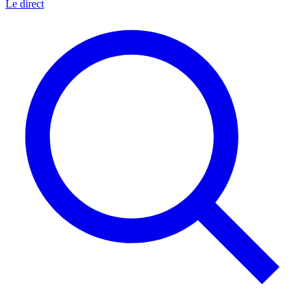
Le direct