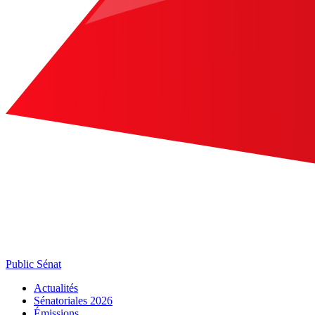
Public Sénat
Actualités
Sénatoriales 2026
Émissions