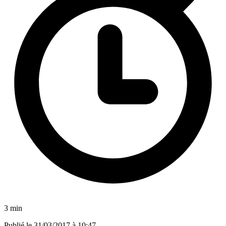
3 min
Publié le
31/03/2017 à 10:47