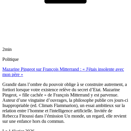
2min
Politique
Mazarine Pingeot sur François Mitterrand : « J'étais insolente avec
mon père »
Grandir dans l’ombre du pouvoir oblige à se construire autrement, a
fortiori lorsque votre existence relève du secret d’Etat. Mazarine
Pingeot, « fille cachée » de François Mitterrand y est parvenue.
Auteur d’une vingtaine d’ouvrages, la philosophe publie ces jours-ci
Inappropriable (ed. Climats Flammarion), un essai ambitieux sur la
relation entre l’homme et l'intelligence artificielle. Invitée de
Rebecca Fitoussi dans l’émission Un monde, un regard, elle revient
sur une enfance hors du commun.