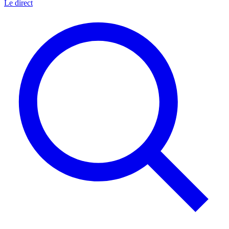
Le direct