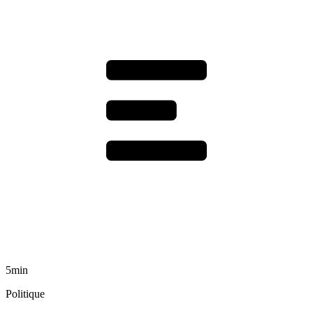
5min
Politique