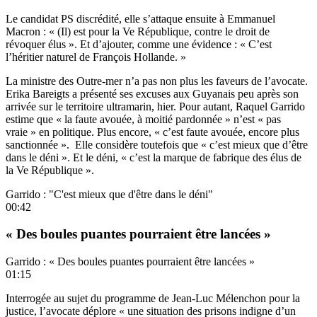
Le candidat PS discrédité, elle s’attaque ensuite à Emmanuel
Macron : « (Il) est pour la Ve République, contre le droit de
révoquer élus ». Et d’ajouter, comme une évidence : « C’est
l’héritier naturel de François Hollande. »
La ministre des Outre-mer n’a pas non plus les faveurs de l’avocate.
Erika Bareigts a présenté ses excuses aux Guyanais peu après son
arrivée sur le territoire ultramarin, hier. Pour autant, Raquel Garrido
estime que « la faute avouée, à moitié pardonnée » n’est « pas
vraie » en politique. Plus encore, « c’est faute avouée, encore plus
sanctionnée ». Elle considère toutefois que « c’est mieux que d’être
dans le déni ». Et le déni, « c’est la marque de fabrique des élus de
la Ve République ».
Garrido : "C'est mieux que d'être dans le déni"
00:42
« Des boules puantes pourraient être lancées »
Garrido : « Des boules puantes pourraient être lancées »
01:15
Interrogée au sujet du programme de Jean-Luc Mélenchon pour la
justice, l’avocate déplore « une situation des prisons indigne d’un