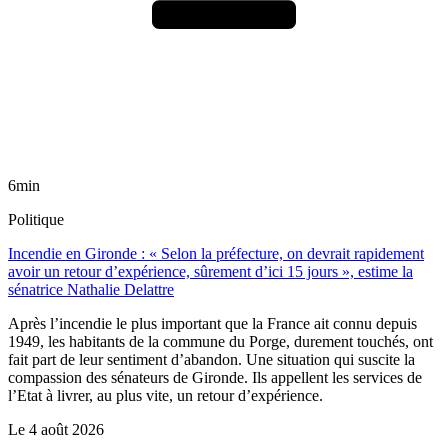
6min
Politique
Incendie en Gironde : « Selon la préfecture, on devrait rapidement
avoir un retour d’expérience, sûrement d’ici 15 jours », estime la
sénatrice Nathalie Delattre
Après l’incendie le plus important que la France ait connu depuis
1949, les habitants de la commune du Porge, durement touchés, ont
fait part de leur sentiment d’abandon. Une situation qui suscite la
compassion des sénateurs de Gironde. Ils appellent les services de
l’Etat à livrer, au plus vite, un retour d’expérience.
Le
4 août 2026