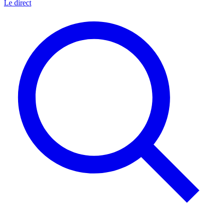
Le direct