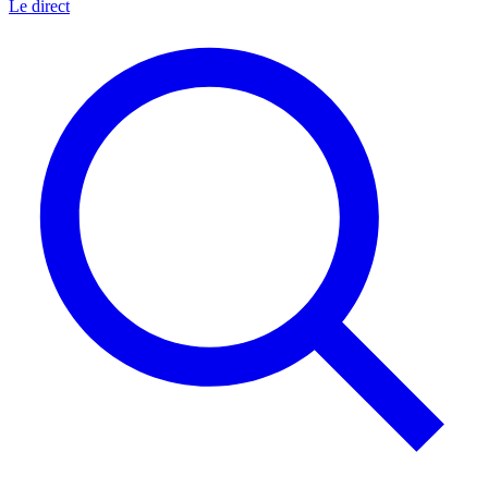
Le direct