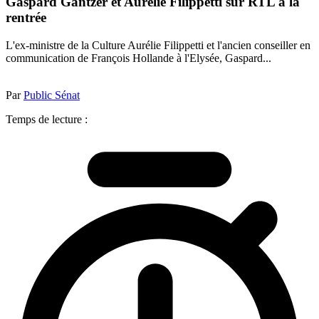
Gaspard Gantzer et Aurélie Filippetti sur RTL à la
rentrée
L'ex-ministre de la Culture Aurélie Filippetti et l'ancien conseiller en
communication de François Hollande à l'Elysée, Gaspard...
Par
Public Sénat
Temps de lecture :