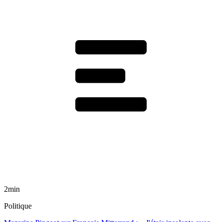
2min
Politique