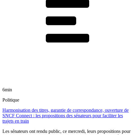
6min
Politique
Harmonisation des titres, garantie de correspondance, ouverture de
SNCF Connect : les propositions des sénateurs pour faciliter les
trajets en train
Les sénateurs ont rendu public, ce mercredi, leurs propositions pour