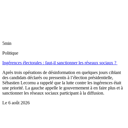
5min
Politique
Ingérences électorales : faut-il sanctionner les réseaux sociaux ?
Après trois opérations de désinformation en quelques jours ciblant
des candidats déclarés ou pressentis à l’élection présidentielle,
Sébastien Lecornu a rappelé que la lutte contre les ingérences était
une priorité. La gauche appelle le gouvernement à en faire plus et à
sanctionner les réseaux sociaux participant à la diffusion.
Le
6 août 2026