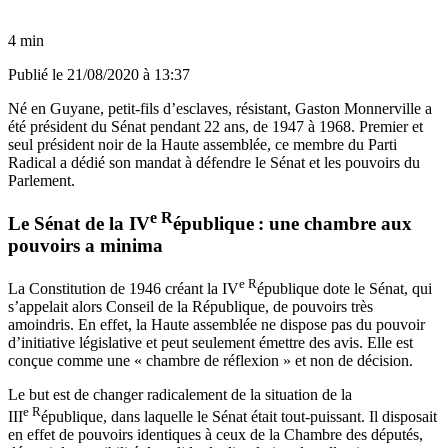
4 min
Publié le
21/08/2020 à 13:37
Né en Guyane, petit-fils d’esclaves, résistant, Gaston Monnerville a
été président du Sénat pendant 22 ans, de 1947 à 1968. Premier et
seul président noir de la Haute assemblée, ce membre du Parti
Radical a dédié son mandat à défendre le Sénat et les pouvoirs du
Parlement.
e R
Le Sénat de la IV
épublique : une chambre aux
pouvoirs a minima
e R
La Constitution de 1946 créant la IV
épublique dote le Sénat, qui
s’appelait alors Conseil de la République, de pouvoirs très
amoindris. En effet, la Haute assemblée ne dispose pas du pouvoir
d’initiative législative et peut seulement émettre des avis. Elle est
conçue comme une « chambre de réflexion » et non de décision.
Le but est de changer radicalement de la situation de la
e R
III
épublique, dans laquelle le Sénat était tout-puissant. Il disposait
en effet de pouvoirs identiques à ceux de la Chambre des députés,