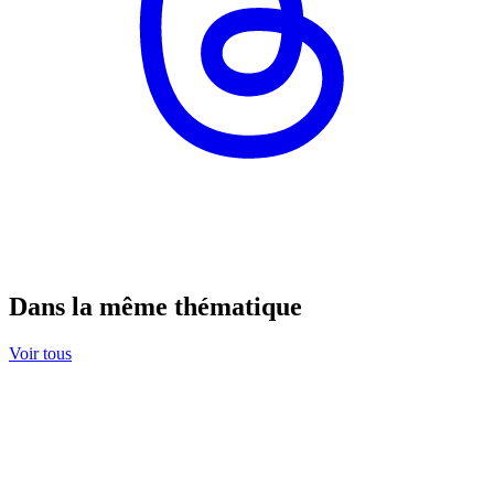
Dans la même thématique
Voir tous