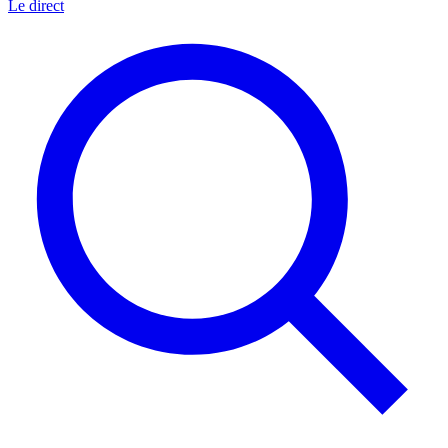
Le direct