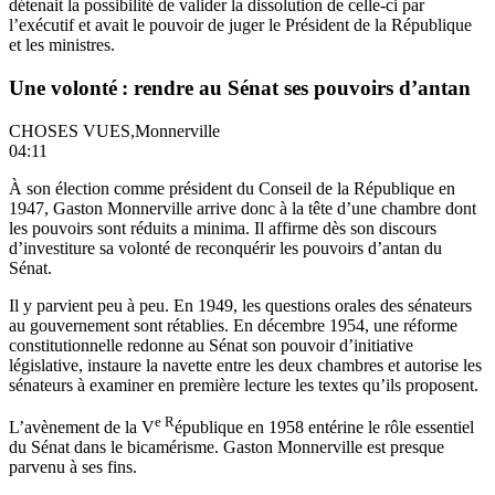
détenait la possibilité de valider la dissolution de celle-ci par
l’exécutif et avait le pouvoir de juger le Président de la République
et les ministres.
Une volonté : rendre au Sénat ses pouvoirs d’antan
CHOSES VUES,Monnerville
04:11
À son élection comme président du Conseil de la République en
1947, Gaston Monnerville arrive donc à la tête d’une chambre dont
les pouvoirs sont réduits a minima. Il affirme dès son discours
d’investiture sa volonté de reconquérir les pouvoirs d’antan du
Sénat.
Il y parvient peu à peu. En 1949, les questions orales des sénateurs
au gouvernement sont rétablies. En décembre 1954, une réforme
constitutionnelle redonne au Sénat son pouvoir d’initiative
législative, instaure la navette entre les deux chambres et autorise les
sénateurs à examiner en première lecture les textes qu’ils proposent.
e R
L’avènement de la V
épublique en 1958 entérine le rôle essentiel
du Sénat dans le bicamérisme. Gaston Monnerville est presque
parvenu à ses fins.