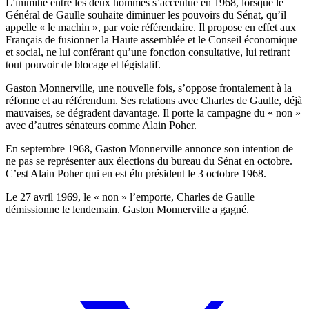
L’inimitié entre les deux hommes s’accentue en 1968, lorsque le
Général de Gaulle souhaite diminuer les pouvoirs du Sénat, qu’il
appelle « le machin », par voie référendaire. Il propose en effet aux
Français de fusionner la Haute assemblée et le Conseil économique
et social, ne lui conférant qu’une fonction consultative, lui retirant
tout pouvoir de blocage et législatif.
Gaston Monnerville, une nouvelle fois, s’oppose frontalement à la
réforme et au référendum. Ses relations avec Charles de Gaulle, déjà
mauvaises, se dégradent davantage. Il porte la campagne du « non »
avec d’autres sénateurs comme Alain Poher.
En septembre 1968, Gaston Monnerville annonce son intention de
ne pas se représenter aux élections du bureau du Sénat en octobre.
C’est Alain Poher qui en est élu président le 3 octobre 1968.
Le 27 avril 1969, le « non » l’emporte, Charles de Gaulle
démissionne le lendemain. Gaston Monnerville a gagné.