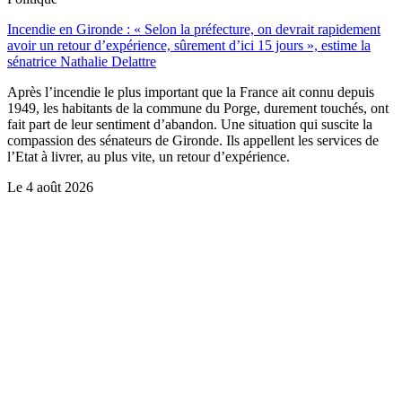
Incendie en Gironde : « Selon la préfecture, on devrait rapidement
avoir un retour d’expérience, sûrement d’ici 15 jours », estime la
sénatrice Nathalie Delattre
Après l’incendie le plus important que la France ait connu depuis
1949, les habitants de la commune du Porge, durement touchés, ont
fait part de leur sentiment d’abandon. Une situation qui suscite la
compassion des sénateurs de Gironde. Ils appellent les services de
l’Etat à livrer, au plus vite, un retour d’expérience.
Le
4 août 2026