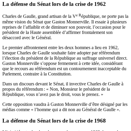
La défense du Sénat lors de la crise de 1962
e R
Charles de Gaulle, grand artisan de la V
épublique, ne porte pas la
même vision du Sénat que Gaston Monnerville. Il essaie à plusieurs
reprises de l’affaiblir et de diminuer son pouvoir, l’occasion pour le
président de la Haute assemblée d’affirmer frontalement son
désaccord avec le Général.
Le premier affrontement entre les deux hommes a lieu en 1962,
lorsque Charles de Gaulle souhaite faire adopter par référendum
l’élection du président de la République au suffrage universel direct.
Gaston Monnerville s’oppose fermement à cette idée, considérant
que le recours au référendum est un contournement inacceptable du
Parlement, contraire à la Constitution.
Dans un discours devant le Sénat, il invective Charles de Gaulle à
propos du référendum : « Non, Monsieur le président de la
République, vous n’avez pas le droit, vous le prenez. »
Cette opposition vaudra à Gaston Monnerville d’être désigné par les
médias comme « l’homme qui a dit non au Général de Gaulle ».
La défense du Sénat lors de la crise de 1968