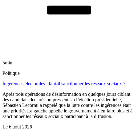
5min
Politique
Ingérences électorales : faut-il sanctionner les réseaux sociaux ?
Après trois opérations de désinformation en quelques jours ciblant
des candidats déclarés ou pressentis à l’élection présidentielle,
Sébastien Lecornu a rappelé que la lutte contre les ingérences était
une priorité. La gauche appelle le gouvernement à en faire plus et à
sanctionner les réseaux sociaux participant à la diffusion.
Le
6 août 2026