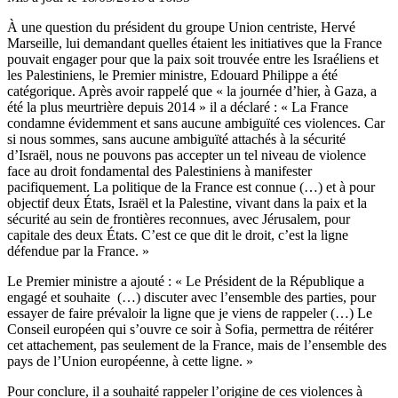
À une question du président du groupe Union centriste, Hervé
Marseille, lui demandant quelles étaient les initiatives que la France
pouvait engager pour que la paix soit trouvée entre les Israéliens et
les Palestiniens, le Premier ministre, Edouard Philippe a été
catégorique. Après avoir rappelé que « la journée d’hier, à Gaza, a
été la plus meurtrière depuis 2014 » il a déclaré : « La France
condamne évidemment et sans aucune ambiguïté ces violences. Car
si nous sommes, sans aucune ambiguïté attachés à la sécurité
d’Israël, nous ne pouvons pas accepter un tel niveau de violence
face au droit fondamental des Palestiniens à manifester
pacifiquement. La politique de la France est connue (…) et à pour
objectif deux États, Israël et la Palestine, vivant dans la paix et la
sécurité au sein de frontières reconnues, avec Jérusalem, pour
capitale des deux États. C’est ce que dit le droit, c’est la ligne
défendue par la France. »
Le Premier ministre a ajouté : « Le Président de la République a
engagé et souhaite (…) discuter avec l’ensemble des parties, pour
essayer de faire prévaloir la ligne que je viens de rappeler (…) Le
Conseil européen qui s’ouvre ce soir à Sofia, permettra de réitérer
cet attachement, pas seulement de la France, mais de l’ensemble des
pays de l’Union européenne, à cette ligne. »
Pour conclure, il a souhaité rappeler l’origine de ces violences à