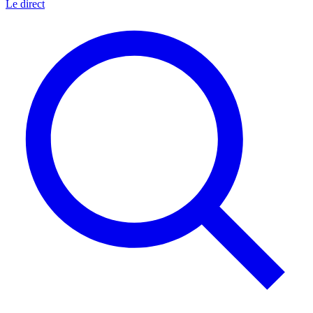
Le direct