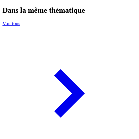
Dans la même thématique
Voir tous