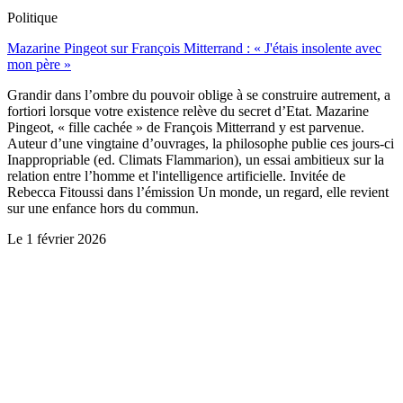
Politique
Mazarine Pingeot sur François Mitterrand : « J'étais insolente avec
mon père »
Grandir dans l’ombre du pouvoir oblige à se construire autrement, a
fortiori lorsque votre existence relève du secret d’Etat. Mazarine
Pingeot, « fille cachée » de François Mitterrand y est parvenue.
Auteur d’une vingtaine d’ouvrages, la philosophe publie ces jours-ci
Inappropriable (ed. Climats Flammarion), un essai ambitieux sur la
relation entre l’homme et l'intelligence artificielle. Invitée de
Rebecca Fitoussi dans l’émission Un monde, un regard, elle revient
sur une enfance hors du commun.
Le
1 février 2026