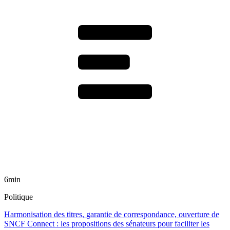
6min
Politique
Harmonisation des titres, garantie de correspondance, ouverture de
SNCF Connect : les propositions des sénateurs pour faciliter les