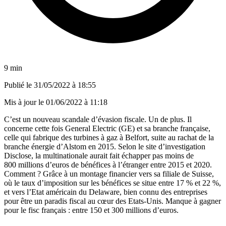
9 min
Publié le
31/05/2022 à 18:55
Mis à jour le
01/06/2022 à 11:18
C’est un nouveau scandale d’évasion fiscale. Un de plus. Il
concerne cette fois General Electric (GE) et sa branche française,
celle qui fabrique des turbines à gaz à Belfort, suite au rachat de la
branche énergie d’Alstom en 2015. Selon
le site d’investigation
Disclose
, la multinationale aurait fait échapper pas moins de
800 millions d’euros de bénéfices à l’étranger entre 2015 et 2020.
Comment ? Grâce à un montage financier vers sa filiale de Suisse,
où le taux d’imposition sur les bénéfices se situe entre 17 % et 22 %,
et vers l’Etat américain du Delaware, bien connu des entreprises
pour être un paradis fiscal au cœur des Etats-Unis. Manque à gagner
pour le fisc français : entre 150 et 300 millions d’euros.