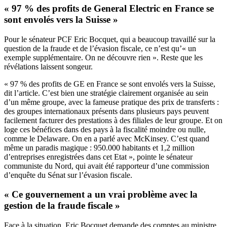
« 97 % des profits de General Electric en France se
sont envolés vers la Suisse »
Pour le sénateur PCF Eric Bocquet, qui a beaucoup travaillé sur la
question de la fraude et de l’évasion fiscale, ce n’est qu’« un
exemple supplémentaire. On ne découvre rien ». Reste que les
révélations laissent songeur.
« 97 % des profits de GE en France se sont envolés vers la Suisse,
dit l’article. C’est bien une stratégie clairement organisée au sein
d’un même groupe, avec la fameuse pratique des prix de transferts :
des groupes internationaux présents dans plusieurs pays peuvent
facilement facturer des prestations à des filiales de leur groupe. Et on
loge ces bénéfices dans des pays à la fiscalité moindre ou nulle,
comme le Delaware. On en a parlé avec McKinsey. C’est quand
même un paradis magique : 950.000 habitants et 1,2 million
d’entreprises enregistrées dans cet Etat », pointe le sénateur
communiste du Nord, qui avait été rapporteur d’une commission
d’enquête du Sénat sur l’évasion fiscale.
« Ce gouvernement a un vrai problème avec la
gestion de la fraude fiscale »
Face à la situation, Eric Bocquet demande des comptes au ministre