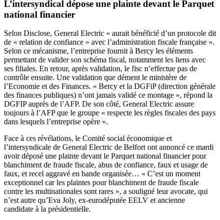
L’intersyndical dépose une plainte devant le Parquet
national financier
Selon Disclose, General Electric « aurait bénéficié d’un protocole dit
de « relation de confiance » avec l’administration fiscale française ».
Selon ce mécanisme, l’entreprise fournit à Bercy les éléments
permettant de valider son schéma fiscal, notamment les liens avec
ses filiales. En retour, après validation, le fisc n’effectue pas de
contrôle ensuite. Une validation que dément le ministère de
l’Economie et des Finances. « Bercy et la DGFiP (direction générale
des finances publiques) n’ont jamais validé ce montage », répond la
DGFIP auprès de l’AFP. De son côté, General Electric assure
toujours à l’AFP que le groupe « respecte les règles fiscales des pays
dans lesquels l’entreprise opère ».
Face à ces révélations, le Comité social économique et
l’intersyndicale de General Electric de Belfort ont annoncé ce mardi
avoir déposé une plainte devant le Parquet national financier pour
blanchiment de fraude fiscale, abus de confiance, faux et usage de
faux, et recel aggravé en bande organisée… « C’est un moment
exceptionnel car les plaintes pour blanchiment de fraude fiscale
contre les multinationales sont rares », a souligné leur avocate, qui
n’est autre qu’Eva Joly, ex-eurodéputée EELV et ancienne
candidate à la présidentielle.