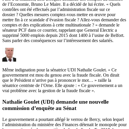
de l’Economie, Bruno Le Maire. Il a décidé de lui écrire. « Quels
contrôles ont été effectués par l’administration fiscale sur ce
dossier ? Quelles mesures comptez-vous mettre en œuvre pour
mettre fin à ce scandale d’évasion fiscale ? Allez-vous demander des
comptes et des explications à cette multinationale ? » demande le
sénateur PCF dans ce courrier, rappelant que General Electric a
supprimé 5000 emplois depuis 2015 dont 1400 à l’usine de Belfort.
Sans parler des conséquences sur l’intéressement des salariés.
Même indignation pour la sénatrice UDI Nathalie Goulet. « Ce
gouvernement est mou du genou avec la fraude fiscale. On dirait
que le Président n’arrive pas à prononcer le mot… » raille la
sénatrice centriste de l’Orne. Elle ajoute : « Ce gouvernement a un
vrai problème avec la gestion de la fraude fiscale ».
Nathalie Goulet (UDI) demande une nouvelle
commission d’enquête au Sénat
Le gouvernement a pourtant allégé le verrou de Bercy, selon lequel
l’administration du ministère des Finances détenait le monopole pour