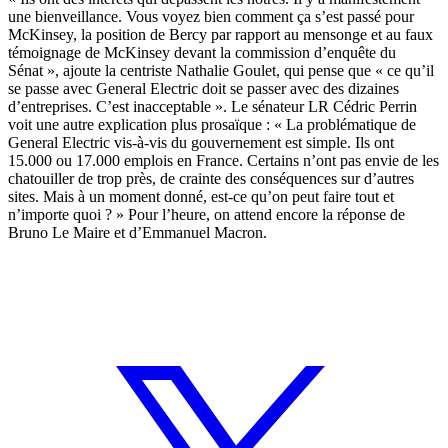
une bienveillance. Vous voyez bien comment ça s’est passé pour
McKinsey, la position de Bercy par rapport au mensonge et au faux
témoignage de McKinsey devant la commission d’enquête du
Sénat », ajoute la centriste Nathalie Goulet, qui pense que « ce qu’il
se passe avec General Electric doit se passer avec des dizaines
d’entreprises. C’est inacceptable ». Le sénateur LR Cédric Perrin
voit une autre explication plus prosaïque : « La problématique de
General Electric vis-à-vis du gouvernement est simple. Ils ont
15.000 ou 17.000 emplois en France. Certains n’ont pas envie de les
chatouiller de trop près, de crainte des conséquences sur d’autres
sites. Mais à un moment donné, est-ce qu’on peut faire tout et
n’importe quoi ? » Pour l’heure, on attend encore la réponse de
Bruno Le Maire et d’Emmanuel Macron.