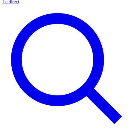
Le direct