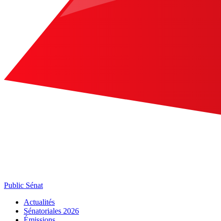
Public Sénat
Actualités
Sénatoriales 2026
Émissions