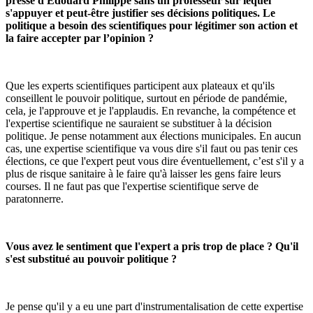
presse d'Édouard Philippe sans un professeur sur lequel
s'appuyer et peut-être justifier ses décisions politiques. Le
politique a besoin des scientifiques pour légitimer son action et
la faire accepter par l’opinion ?
Que les experts scientifiques participent aux plateaux et qu'ils
conseillent le pouvoir politique, surtout en période de pandémie,
cela, je l'approuve et je l'applaudis. En revanche, la compétence et
l'expertise scientifique ne sauraient se substituer à la décision
politique. Je pense notamment aux élections municipales. En aucun
cas, une expertise scientifique va vous dire s'il faut ou pas tenir ces
élections, ce que l'expert peut vous dire éventuellement, c’est s'il y a
plus de risque sanitaire à le faire qu'à laisser les gens faire leurs
courses. Il ne faut pas que l'expertise scientifique serve de
paratonnerre.
Vous avez le sentiment que l'expert a pris trop de place ? Qu'il
s'est substitué au pouvoir politique ?
Je pense qu'il y a eu une part d'instrumentalisation de cette expertise