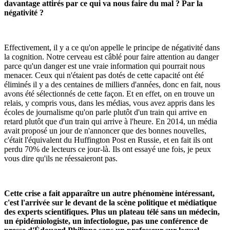
davantage attirés par ce qui va nous faire du mal ? Par la
négativité ?
Effectivement, il y a ce qu'on appelle le principe de négativité dans
la cognition. Notre cerveau est câblé pour faire attention au danger
parce qu'un danger est une vraie information qui pourrait nous
menacer. Ceux qui n'étaient pas dotés de cette capacité ont été
éliminés il y a des centaines de milliers d'années, donc en fait, nous
avons été sélectionnés de cette façon. Et en effet, on en trouve un
relais, y compris vous, dans les médias, vous avez appris dans les
écoles de journalisme qu'on parle plutôt d'un train qui arrive en
retard plutôt que d'un train qui arrive à l'heure. En 2014, un média
avait proposé un jour de n'annoncer que des bonnes nouvelles,
c'était l'équivalent du Huffington Post en Russie, et en fait ils ont
perdu 70% de lecteurs ce jour-là. Ils ont essayé une fois, je peux
vous dire qu'ils ne réessaieront pas.
Cette crise a fait apparaître un autre phénomène intéressant,
c'est l'arrivée sur le devant de la scène politique et médiatique
des experts scientifiques. Plus un plateau télé sans un médecin,
un épidémiologiste, un infectiologue, pas une conférence de