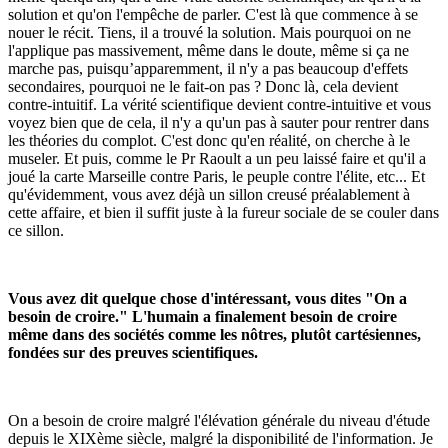
solution et qu'on l'empêche de parler. C'est là que commence à se
nouer le récit. Tiens, il a trouvé la solution. Mais pourquoi on ne
l'applique pas massivement, même dans le doute, même si ça ne
marche pas, puisqu’apparemment, il n'y a pas beaucoup d'effets
secondaires, pourquoi ne le fait-on pas ? Donc là, cela devient
contre-intuitif. La vérité scientifique devient contre-intuitive et vous
voyez bien que de cela, il n'y a qu'un pas à sauter pour rentrer dans
les théories du complot. C'est donc qu'en réalité, on cherche à le
museler. Et puis, comme le Pr Raoult a un peu laissé faire et qu'il a
joué la carte Marseille contre Paris, le peuple contre l'élite, etc... Et
qu'évidemment, vous avez déjà un sillon creusé préalablement à
cette affaire, et bien il suffit juste à la fureur sociale de se couler dans
ce sillon.
Vous avez dit quelque chose d'intéressant, vous dites "On a
besoin de croire." L'humain a finalement besoin de croire
même dans des sociétés comme les nôtres, plutôt cartésiennes,
fondées sur des preuves scientifiques.
On a besoin de croire malgré l'élévation générale du niveau d'étude
depuis le XIXème siècle, malgré la disponibilité de l'information. Je