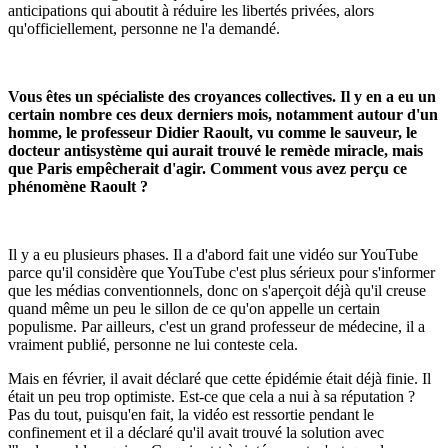
anticipations qui aboutit à réduire les libertés privées, alors
qu'officiellement, personne ne l'a demandé.
Vous êtes un spécialiste des croyances collectives. Il y en a eu un
certain nombre ces deux derniers mois, notamment autour d'un
homme, le professeur Didier Raoult, vu comme le sauveur, le
docteur antisystème qui aurait trouvé le remède miracle, mais
que Paris empêcherait d'agir. Comment vous avez perçu ce
phénomène Raoult ?
Il y a eu plusieurs phases. Il a d'abord fait une vidéo sur YouTube
parce qu'il considère que YouTube c'est plus sérieux pour s'informer
que les médias conventionnels, donc on s'aperçoit déjà qu'il creuse
quand même un peu le sillon de ce qu'on appelle un certain
populisme. Par ailleurs, c'est un grand professeur de médecine, il a
vraiment publié, personne ne lui conteste cela.
Mais en février, il avait déclaré que cette épidémie était déjà finie. Il
était un peu trop optimiste. Est-ce que cela a nui à sa réputation ?
Pas du tout, puisqu'en fait, la vidéo est ressortie pendant le
confinement et il a déclaré qu'il avait trouvé la solution avec