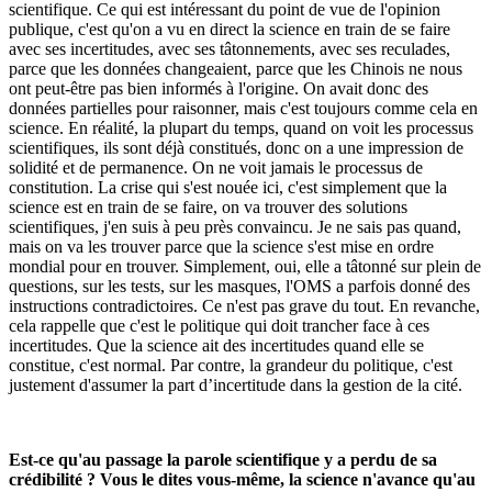
scientifique. Ce qui est intéressant du point de vue de l'opinion
publique, c'est qu'on a vu en direct la science en train de se faire
avec ses incertitudes, avec ses tâtonnements, avec ses reculades,
parce que les données changeaient, parce que les Chinois ne nous
ont peut-être pas bien informés à l'origine. On avait donc des
données partielles pour raisonner, mais c'est toujours comme cela en
science. En réalité, la plupart du temps, quand on voit les processus
scientifiques, ils sont déjà constitués, donc on a une impression de
solidité et de permanence. On ne voit jamais le processus de
constitution. La crise qui s'est nouée ici, c'est simplement que la
science est en train de se faire, on va trouver des solutions
scientifiques, j'en suis à peu près convaincu. Je ne sais pas quand,
mais on va les trouver parce que la science s'est mise en ordre
mondial pour en trouver. Simplement, oui, elle a tâtonné sur plein de
questions, sur les tests, sur les masques, l'OMS a parfois donné des
instructions contradictoires. Ce n'est pas grave du tout. En revanche,
cela rappelle que c'est le politique qui doit trancher face à ces
incertitudes. Que la science ait des incertitudes quand elle se
constitue, c'est normal. Par contre, la grandeur du politique, c'est
justement d'assumer la part d’incertitude dans la gestion de la cité.
Est-ce qu'au passage la parole scientifique y a perdu de sa
crédibilité ? Vous le dites vous-même, la science n'avance qu'au