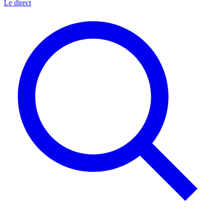
Le direct