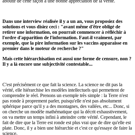
aboutir de cette façon à une bonne appréciation de la vérité.
Dans une interview réalisée il y a un an, vous proposiez des
solutions et vous disiez ceci : "avant même d'être obligé de
retirer une information, on pourrait commencer à réfléchir à
l'ordre d'apparition de l'information. Faut-il vraiment, par
exemple, que la pire information sur les vaccins apparaisse en
premier dans le moteur de recherche ?"
Mais cette hiérarchisation est aussi une forme de censure, non ?
Il y a là encore une subjectivité contestable...
C'est précisément ce que fait la science. La science ne dit pas la
vérité, elle hiérarchise les modèles intellectuels qui permettent de
comprendre le réel. Prenons un exemple très simple : la Terre n'est
pas ronde à proprement parler, puisqu'elle n'est pas absolument
sphérique parce qu'il y a des montagnes, des vallées, etc... Donc, si
on cherche un modèle mathématique qui la décrit exhaustivement,
on va mettre un temps infini à atteindre cette vérité. Cependant, le
fait de dire que la Terre est ronde est plus vrai que de dire qu'elle est
plate. Donc, il y a bien une hiérarchie et c'est ce qu'essaye de faire la
science.