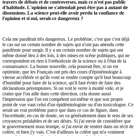
travers de débats et de controverses, mais ce n'est pas public
d'habitude. L'opinion ne s'attendait peut-être pas à autant de
dissensions. La science peut-elle avoir perdu la confiance de
l'opinion et si oui, serait-ce dangereux ?
Cela me paraîtrait très dangereux. Le problème, c'est que c'est déjà
le cas sur un certain nombre de sujets qui n'ont pas attendu cette
pandémie pour surgir. Il y a un certain nombre de sujets qui ont
même donné lieu à des lois, à des mises en scène politiques, qui ne
correspondent en rien à l'orthodoxie de la science ou à l'état de la
connaissance. La bonne nouvelle, cela pourrait être, si on est
optimiste, que les Français ont pris des cours d'épistémologie à
vitesse accélérée et qu'ils vont se rendre compte qu'il faut beaucoup
d'humilité pour faire de la science, qu'il faut éviter de faire des
déclarations péremptoires. Si on voit le verre à moitié vide, et je
crains que l'on aille dans cette direction, cela donne aussi
l'impression que l'on est compétent soi-même et que son propre
point de vue vaut celui d'un épidémiologiste ou d'un toxicologue. Ce
serait un vrai problème parce que dans ce cas de figure, dans
l'incertitude, en cas de doute, on va généralement dans le sens de ses
croyances préalables et de ses désirs. Si j'ai envie de considérer que
le gouvernement nous trompe, si j'ai envie de rentrer dans un récit de
colère, et bien j'y vais. C'est d'ailleurs la colère qui m'a vraiment