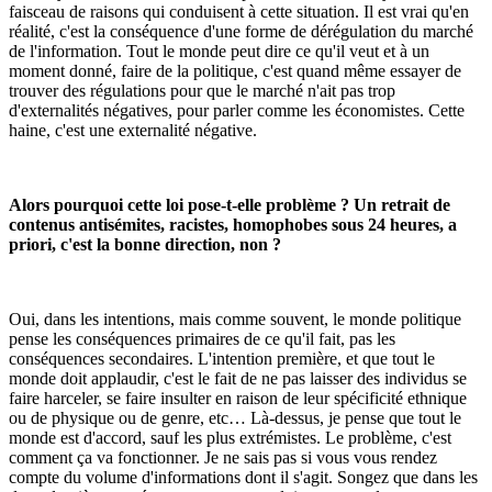
faisceau de raisons qui conduisent à cette situation. Il est vrai qu'en
réalité, c'est la conséquence d'une forme de dérégulation du marché
de l'information. Tout le monde peut dire ce qu'il veut et à un
moment donné, faire de la politique, c'est quand même essayer de
trouver des régulations pour que le marché n'ait pas trop
d'externalités négatives, pour parler comme les économistes. Cette
haine, c'est une externalité négative.
Alors pourquoi cette loi pose-t-elle problème ? Un retrait de
contenus antisémites, racistes, homophobes sous 24 heures, a
priori, c'est la bonne direction, non ?
Oui, dans les intentions, mais comme souvent, le monde politique
pense les conséquences primaires de ce qu'il fait, pas les
conséquences secondaires. L'intention première, et que tout le
monde doit applaudir, c'est le fait de ne pas laisser des individus se
faire harceler, se faire insulter en raison de leur spécificité ethnique
ou de physique ou de genre, etc… Là-dessus, je pense que tout le
monde est d'accord, sauf les plus extrémistes. Le problème, c'est
comment ça va fonctionner. Je ne sais pas si vous vous rendez
compte du volume d'informations dont il s'agit. Songez que dans les