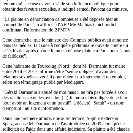
femme qui l'accuse d'avoir usé de son influence politique pour
obtenir des faveurs sexuelles, a indiqué samedi l'avocat du ministre.
"La plainte en dénonciation calomnieuse a été déposée hier au
parquet de Paris", a affirmé à l'AFP Me Mathias Chichportich,
confirmant l'information de BFMTV.
Cette démarche, que le ministre des Comptes publics avait annoncé
dans les médias, fait suite à l'enquête préliminaire ouverte contre lui
le 13 février après qu'une femme a déposé plainte à Paris pour "abus
de faiblesse".
Cette habitante de Tourcoing (Nord), dont M. Darmanin fut maire
entre 2014 et 2017, affirme s'être "sentie obligée" d'avoir des
relations sexuelles avec lui pour obtenir un logement et un emploi,
selon son témoignage publié par Mediapart.
"Gérald Darmanin a abusé de moi mais il ne m'a pas forcée à avoir
des relations sexuelles avec lui. (...) Je me sentais obligée de le faire
pour avoir un logement et un travail", a déclaré "Sarah" - un nom
d'emprunt - au site d'information.
Dans une première affaire, une autre femme, Sophie Patterson-
Spatz, accuse M. Darmanin de l'avoir violée en 2009 alors qu'elle
sollicitait de l'aide dans une affaire judiciaire. Sa plainte a été classée