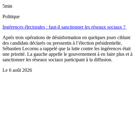
5min
Politique
Ingérences électorales : faut-il sanctionner les réseaux sociaux ?
Après trois opérations de désinformation en quelques jours ciblant
des candidats déclarés ou pressentis à l’élection présidentielle,
Sébastien Lecornu a rappelé que la lutte contre les ingérences était
une priorité. La gauche appelle le gouvernement à en faire plus et à
sanctionner les réseaux sociaux participant à la diffusion.
Le
6 août 2026