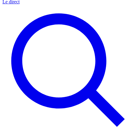
Le direct