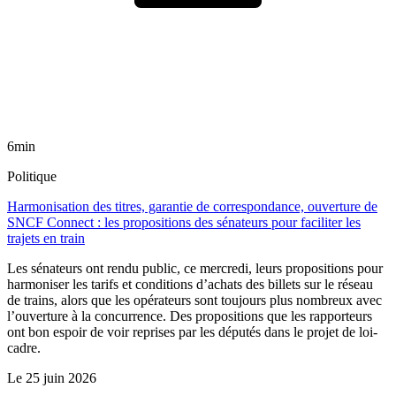
6min
Politique
Harmonisation des titres, garantie de correspondance, ouverture de
SNCF Connect : les propositions des sénateurs pour faciliter les
trajets en train
Les sénateurs ont rendu public, ce mercredi, leurs propositions pour
harmoniser les tarifs et conditions d’achats des billets sur le réseau
de trains, alors que les opérateurs sont toujours plus nombreux avec
l’ouverture à la concurrence. Des propositions que les rapporteurs
ont bon espoir de voir reprises par les députés dans le projet de loi-
cadre.
Le
25 juin 2026