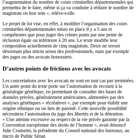
l’augmentation du nombre de cours criminelles départementales qui
permettra de le faire, même si ça va conduire à réduire le nombre de
magistrats en leur sein », relève-t-elle.
Le projet de loi vise, en effet, à modifier l’organisation des cours
criminelles départementales mises en place il y a 5 ans et
compétentes que pour juger des crimes punis par une peine de
réclusion égale ou inférieure à 20 ans. Le texte modifie leur
composition actuellement de cinq magistrats. Deux ne seront
désormais plus stricto sensu des professionnels, mais par exemple
des juges ou des avocats honoraires.
D’autres points de frictions avec les avocats
Les concertations avec les avocats ne sont en tout cas pas terminées.
Un autre point du texte porte sur l’autorisation de recourir à la
généalogie génétique, en permettant de consulter des bases de
données privées, généralement américaines, alimentées par des
analyses génétiques « récréatives », par exemple pour établir une
origine ethnique ou un lien de parenté. Cette nouvelle possibilité
nécessitera l’autorisation du juge des libertés et de la détention.
« Une atteinte excessive au respect de la vie privée garantie par la
Convention européenne des droits de l’homme », avait dénoncé
Julie Couturier, la présidente du Conseil national des barreaux, au
micro de Public Sénat.