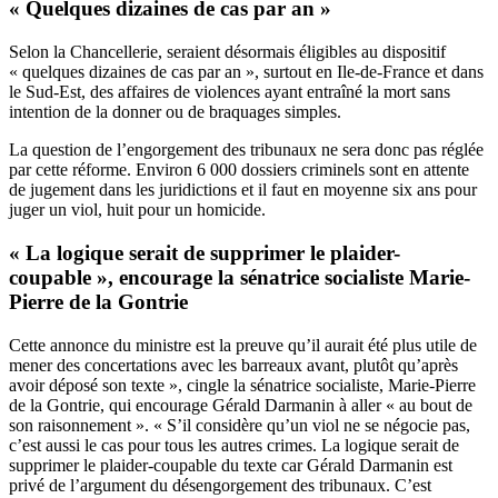
« Quelques dizaines de cas par an »
Selon la Chancellerie, seraient désormais éligibles au dispositif
« quelques dizaines de cas par an », surtout en Ile-de-France et dans
le Sud-Est, des affaires de violences ayant entraîné la mort sans
intention de la donner ou de braquages simples.
La question de l’engorgement des tribunaux ne sera donc pas réglée
par cette réforme. Environ 6 000 dossiers criminels sont en attente
de jugement dans les juridictions et il faut en moyenne six ans pour
juger un viol, huit pour un homicide.
« La logique serait de supprimer le plaider-
coupable », encourage la sénatrice socialiste Marie-
Pierre de la Gontrie
Cette annonce du ministre est la preuve qu’il aurait été plus utile de
mener des concertations avec les barreaux avant, plutôt qu’après
avoir déposé son texte », cingle la sénatrice socialiste, Marie-Pierre
de la Gontrie, qui encourage Gérald Darmanin à aller « au bout de
son raisonnement ». « S’il considère qu’un viol ne se négocie pas,
c’est aussi le cas pour tous les autres crimes. La logique serait de
supprimer le plaider-coupable du texte car Gérald Darmanin est
privé de l’argument du désengorgement des tribunaux. C’est