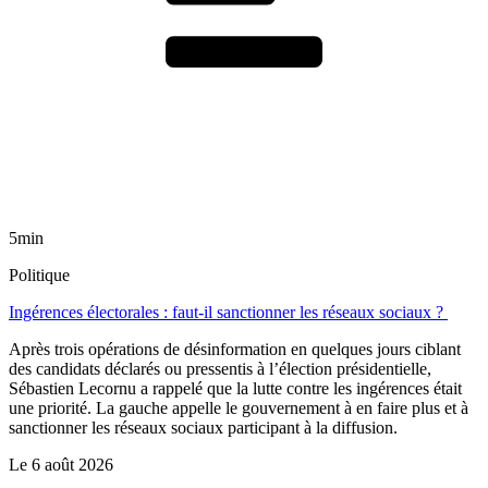
5min
Politique
Ingérences électorales : faut-il sanctionner les réseaux sociaux ?
Après trois opérations de désinformation en quelques jours ciblant
des candidats déclarés ou pressentis à l’élection présidentielle,
Sébastien Lecornu a rappelé que la lutte contre les ingérences était
une priorité. La gauche appelle le gouvernement à en faire plus et à
sanctionner les réseaux sociaux participant à la diffusion.
Le
6 août 2026