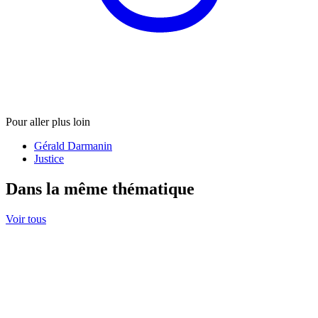
Pour aller plus loin
Gérald Darmanin
Justice
Dans la même thématique
Voir tous