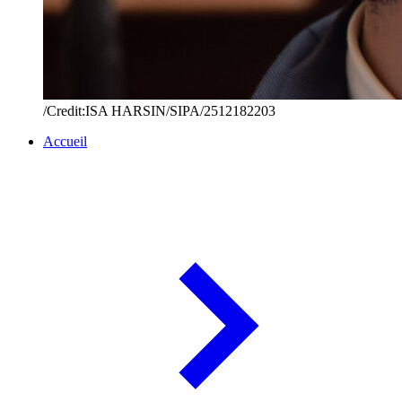
/Credit:ISA HARSIN/SIPA/2512182203
Accueil