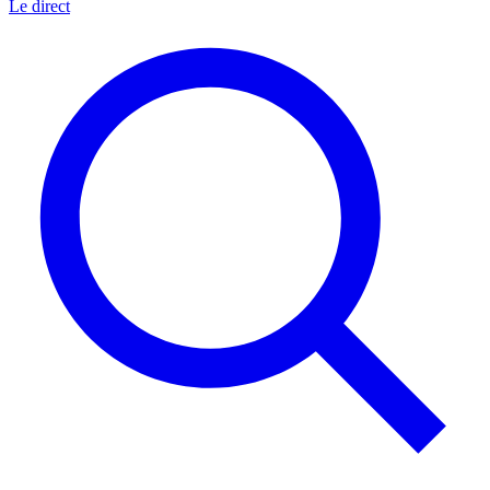
Le direct