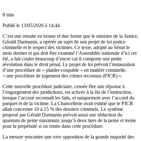
8 min
Publié le
13/05/2026 à 14:44
C’est une retraite en bonne et due forme que le ministre de la Justice,
Gérald Darmanin, a opérée au sujet de son projet de loi justice
criminelle et le respect des victimes. Ce texte, adopté au Sénat le
mois dernier et qui doit être examiné l’Assemblée nationale d’ici cet
été, a fait couler beaucoup d’encre car il comporte une petite
révolution dans le droit pénal. Le projet de loi prévoit l’instauration
d’une procédure de « plaider-coupable » en matière criminelle,
« une procédure de jugement des crimes reconnus (PJCR) ».
Cette nouvelle procédure judiciaire, censée être une réponse à
l’engorgement des juridictions, est activée à la fin de l’instruction,
lorsque l’accusé reconnaît les faits, et uniquement avec l’accord du
parquet et de la victime. La Chancellerie avait estimé que le PJCR
allait concerner 10 à 15 % des dossiers criminels. Le système
proposé par Gérald Darmanin prévoit aussi une réduction du
quantum de peine maximum, jusqu’à deux tiers de la peine et trente
pour la perpétuité si on rentre dans cette procédure.
La mesure rencontre une vive opposition de la grande majorité des