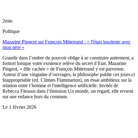
2min
Politique
Mazarine Pingeot sur François Mitterrand : « J'étais insolente avec
mon père »
Grandir dans l’ombre du pouvoir oblige à se construire autrement, a
fortiori lorsque votre existence relève du secret d’Etat. Mazarine
Pingeot, « fille cachée » de François Mitterrand y est parvenue.
Auteur d’une vingtaine d’ouvrages, la philosophe publie ces jours-ci
Inappropriable (ed. Climats Flammarion), un essai ambitieux sur la
relation entre l’homme et l'intelligence artificielle. Invitée de
Rebecca Fitoussi dans l’émission Un monde, un regard, elle revient
sur une enfance hors du commun.
Le
1 février 2026