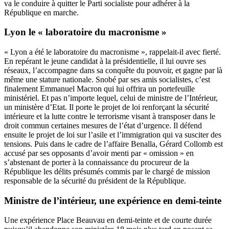
va le conduire à quitter le Parti socialiste pour adhérer à la
République en marche.
Lyon le « laboratoire du macronisme »
« Lyon a été le laboratoire du macronisme », rappelait-il avec fierté.
En repérant le jeune candidat à la présidentielle, il lui ouvre ses
réseaux, l’accompagne dans sa conquête du pouvoir, et gagne par là
même une stature nationale. Snobé par ses amis socialistes, c’est
finalement Emmanuel Macron qui lui offrira un portefeuille
ministériel. Et pas n’importe lequel, celui de ministre de l’Intérieur,
un ministère d’Etat. Il porte le projet de loi renforçant la sécurité
intérieure et la lutte contre le terrorisme visant à transposer dans le
droit commun certaines mesures de l’état d’urgence. Il défend
ensuite le projet de loi sur l’asile et l’immigration qui va susciter des
tensions. Puis dans le cadre de l’affaire Benalla, Gérard Collomb est
accusé par ses opposants d’avoir menti par « omission » en
s’abstenant de porter à la connaissance du procureur de la
République les délits présumés commis par le chargé de mission
responsable de la sécurité du président de la République.
Ministre de l’intérieur, une expérience en demi-teinte
Une expérience Place Beauvau en demi-teinte et de courte durée