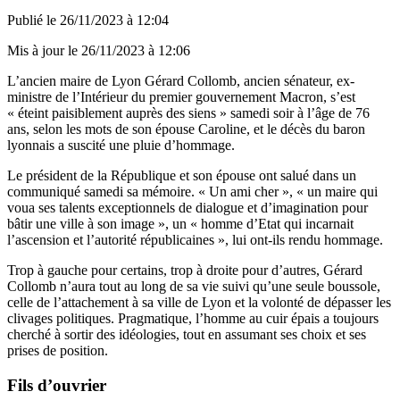
Publié le
26/11/2023 à 12:04
Mis à jour le
26/11/2023 à 12:06
L’ancien maire de Lyon Gérard Collomb, ancien sénateur, ex-
ministre de l’Intérieur du premier gouvernement Macron, s’est
« éteint paisiblement auprès des siens » samedi soir à l’âge de 76
ans, selon les mots de son épouse Caroline, et le décès du baron
lyonnais a suscité une pluie d’hommage.
Le président de la République et son épouse ont salué dans un
communiqué samedi sa mémoire. « Un ami cher », « un maire qui
voua ses talents exceptionnels de dialogue et d’imagination pour
bâtir une ville à son image », un « homme d’Etat qui incarnait
l’ascension et l’autorité républicaines », lui ont-ils rendu hommage.
Trop à gauche pour certains, trop à droite pour d’autres, Gérard
Collomb n’aura tout au long de sa vie suivi qu’une seule boussole,
celle de l’attachement à sa ville de Lyon et la volonté de dépasser les
clivages politiques. Pragmatique, l’homme au cuir épais a toujours
cherché à sortir des idéologies, tout en assumant ses choix et ses
prises de position.
Fils d’ouvrier