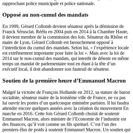
rapprochant police municipale et police nationale.
Opposé au non-cumul des mandats
En 1999, Gérard Collomb devient sénateur après la démission de
Franck Sérusclat. Réélu en 2004 puis en 2014 à la Chambre Haute,
il devient membre de la commission des lois. Sénateur du Rhône et
maire de Lyon, Gérard Collomb est farouchement opposé à
l’interdiction du cumul des mandats. Selon lui, « l’expérience locale
est extrêmement importante pour faire la loi ». Mais avec la loi de
2014 sur le non-cumul des mandats, qui interdit de détenir en même
temps un mandat de parlementaire tout en étant à la tête d’un
exécutif local, il doit abandonner son fauteuil de sénateur.
Soutien de la première heure d’Emmanuel Macron
Malgré la victoire de François Hollande en 2012, sa stature de baron
socialiste, sénateur maire de la troisième ville de France, ne va pas
lui ouvrir les portes d’un quelconque ministère parisien. Il lui faudra
attendre encore quelques années avec la création du mouvement En
marche en 2016. Cette fois Gérard Collomb choisit de soutenir
Emmanuel Macron, alors ministre de l’Economie de l’industrie est
des finances, qu’il voit comme un fils spirituel. C’est l’un des
premiers élus de poids à soutenir Emmanuel Macron. Un soutien qui