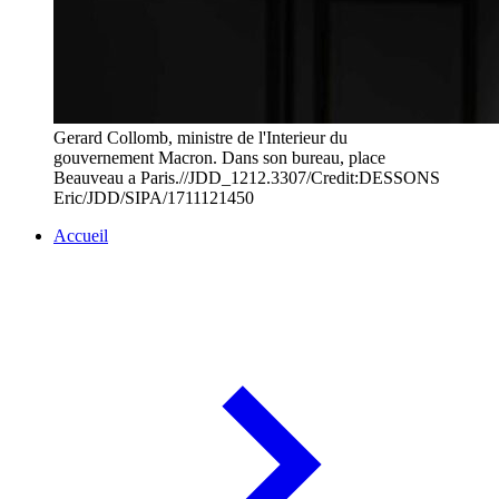
Gerard Collomb, ministre de l'Interieur du
gouvernement Macron. Dans son bureau, place
Beauveau a Paris.//JDD_1212.3307/Credit:DESSONS
Eric/JDD/SIPA/1711121450
Accueil