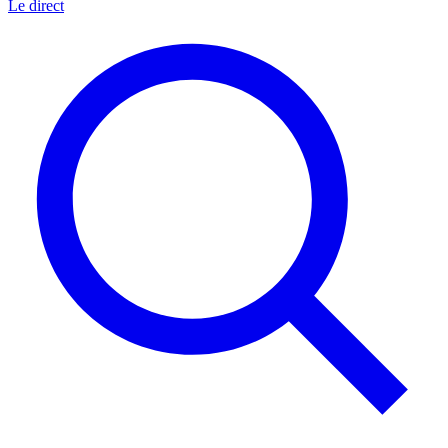
Le direct