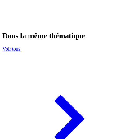
Dans la même thématique
Voir tous