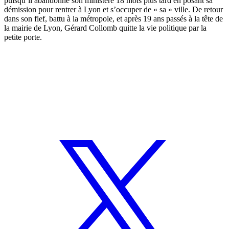
puisqu’il abandonne son ministère 18 mois plus tard en posant sa
démission pour rentrer à Lyon et s’occuper de « sa » ville. De retour
dans son fief, battu à la métropole, et après 19 ans passés à la tête de
la mairie de Lyon, Gérard Collomb quitte la vie politique par la
petite porte.