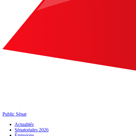
Public Sénat
Actualités
Sénatoriales 2026
Émissions