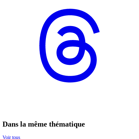
Dans la même thématique
Voir tous