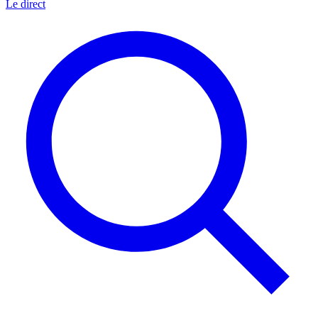
Le direct