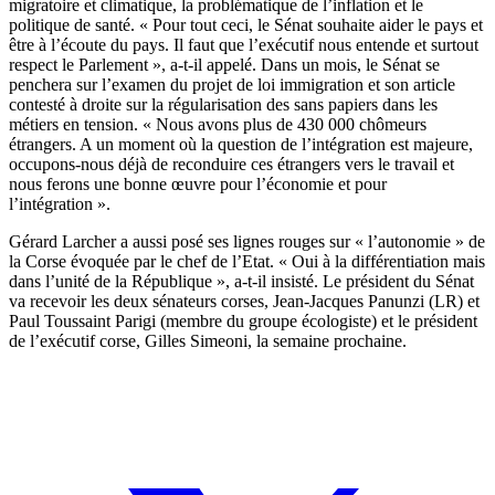
migratoire et climatique, la problématique de l’inflation et le
politique de santé. « Pour tout ceci, le Sénat souhaite aider le pays et
être à l’écoute du pays. Il faut que l’exécutif nous entende et surtout
respect le Parlement », a-t-il appelé. Dans un mois, le Sénat se
penchera sur l’examen du projet de loi immigration et son article
contesté à droite sur la régularisation des sans papiers dans les
métiers en tension. « Nous avons plus de 430 000 chômeurs
étrangers. A un moment où la question de l’intégration est majeure,
occupons-nous déjà de reconduire ces étrangers vers le travail et
nous ferons une bonne œuvre pour l’économie et pour
l’intégration ».
Gérard Larcher a aussi posé ses lignes rouges sur « l’autonomie » de
la Corse évoquée par le chef de l’Etat. « Oui à la différentiation mais
dans l’unité de la République », a-t-il insisté. Le président du Sénat
va recevoir les deux sénateurs corses, Jean-Jacques Panunzi (LR) et
Paul Toussaint Parigi (membre du groupe écologiste) et le président
de l’exécutif corse, Gilles Simeoni, la semaine prochaine.