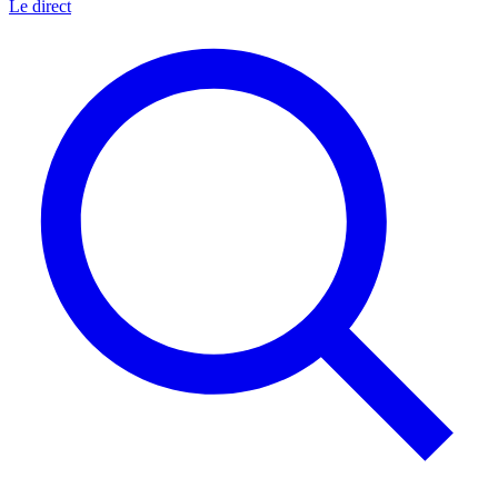
Le direct