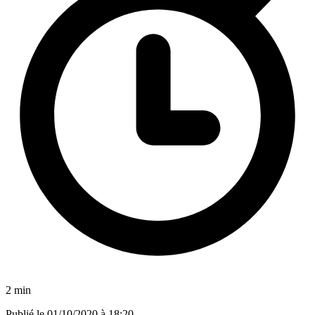
2 min
Publié le
01/10/2020 à 18:20