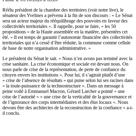
Réélu président de la chambre des territoires
(voir notre live
), le
sénateur des Yvelines a prévenu à la fin de son discours : « Le Sénat
sera un acteur majeur du rééquilibrage des pouvoirs en faveur des
collectivités territoriales ». Il rappelle, pour se faire, « les 50
propositions » de la Haute assemblée en la matière, présentées cet
été. « Il est temps de garantir l’autonomie financière des collectivités
territoriales qui n’a cessé d’être réduite, la commune comme cellule
de base de notre organisation administrative. »
Le président du Sénat le sait. « Nous n’en avons pas terminé avec la
crise sanitaire. La crise économique et sociale est devant nous. On
nous parle de crise de la représentation, de perte de confiance du
citoyen envers les institutions ». Pour lui, il s’agirait plutôt d’une
« crise de l’absence de résultats » qui puise selon lui ses racines dans
« la toute-puissance de la technostructure ». Dans un message à
peine voilé à Emmanuel Macron, Gérard Larcher a pointé « une
crise de l’autorité » « une crise de la verticalité de la gouvernance et
de l’ignorance des corps intermédiaires et des élus locaux ». Nous
devons être des architectes de la reconstruction de la confiance » a-t-
il conclu.