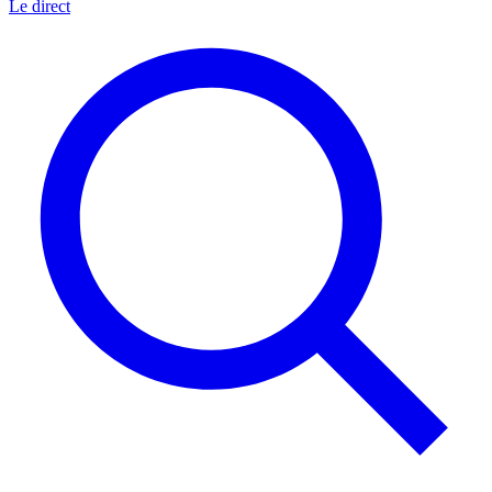
Le direct