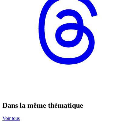
Dans la même thématique
Voir tous