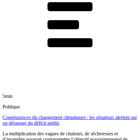
5min
Politique
Conséquences du changement climatiques : les sénateurs alertent sur
un dérapage du déficit public
La multiplication des vagues de chaleurs, de sécheresses et
d’incendies pourrait compromettre l’objectif gouvernemental de