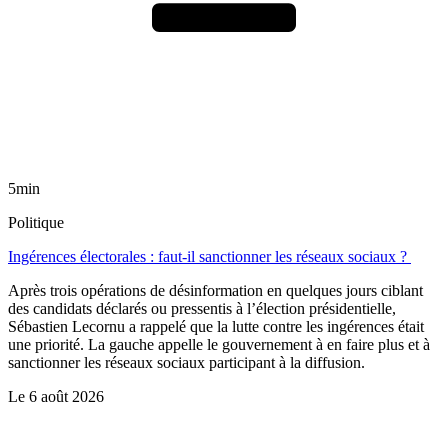
5min
Politique
Ingérences électorales : faut-il sanctionner les réseaux sociaux ?
Après trois opérations de désinformation en quelques jours ciblant
des candidats déclarés ou pressentis à l’élection présidentielle,
Sébastien Lecornu a rappelé que la lutte contre les ingérences était
une priorité. La gauche appelle le gouvernement à en faire plus et à
sanctionner les réseaux sociaux participant à la diffusion.
Le
6 août 2026