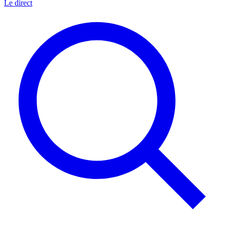
Le direct