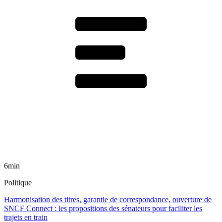
6min
Politique
Harmonisation des titres, garantie de correspondance, ouverture de
SNCF Connect : les propositions des sénateurs pour faciliter les
trajets en train