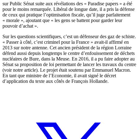
sur Public Sénat
suite aux révélations des « Paradise papers » a été
pour le moins remarquée. Libéral de longue date, il a pris la défense
de ceux qui pratique l’optimisation fiscale, qu’il juge parfaitement
« morale », ajoutant que « les gens se battent pour garder leur
pouvoir d’achat ».
Sur les questions scientifiques, c’est un défenseur des gaz de schiste.
« Passer à côté, c’est criminel pour la France » avait-il affirmé
en
2013 sur notre antenne
. Cet ancien président de la région Lorraine
défend aussi depuis longtemps le centre d’enfouissement de déchets
nucléaires de Bure, dans la Meuse. En 2016, il a pu faire adopter au
Sénat sa proposition de loi permettant de lancer les travaux du centre
(
voir notre article
). Le projet était soutenu par Emmanuel Macron.
En tant que ministre de l’Economie, il avait signé le décret
d’application du texte aux côtés de François Hollande.