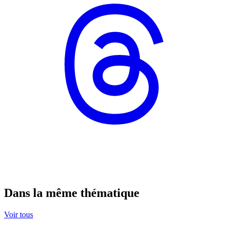
Dans la même thématique
Voir tous