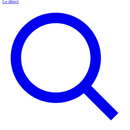
Le direct