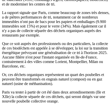
et de moderniser les centres de tri.
La rapport signale que Paris, comme beaucoup de zones très denses,
a de piètres performances de tri, notamment car de nombreux
immeubles n'ont pas de bacs pour les papiers et emballages (9.900
immeubles soit 15%) et pour le verre (34%). Mais également car il
n'y a pas de collecte séparée des déchets organiques auprès des
restaurants par exemple.
Que ce soit auprès des professionnels ou des particuliers, la collecte
de ces biodéchets est appelée à se développer, la loi sur la transition
énergétique prévoyant une généralisation de ce tri à l'horizon 2025.
Aucune filière n'est pour l'instant organisée en Ile-de-France,
contrairement à des villes comme Lorient, Montpellier, Milan ou
Barcelone, etc.
Or, ces déchets organiques représentent un quart des poubelles et
peuvent être transformés en engrais naturel (compost) ou en gaz
naturel (usine de méthanisation).
Paris va tester à partir de cet été dans deux arrondissements (IIe et
XIIe) la collecte séparée de ces déchets, qui seront dirigés var une
nouvelle poubelle collective orange.