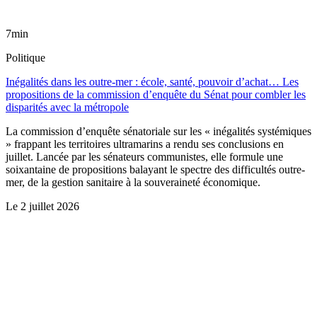
7min
Politique
Inégalités dans les outre-mer : école, santé, pouvoir d’achat… Les
propositions de la commission d’enquête du Sénat pour combler les
disparités avec la métropole
La commission d’enquête sénatoriale sur les « inégalités systémiques
» frappant les territoires ultramarins a rendu ses conclusions en
juillet. Lancée par les sénateurs communistes, elle formule une
soixantaine de propositions balayant le spectre des difficultés outre-
mer, de la gestion sanitaire à la souveraineté économique.
Le
2 juillet 2026