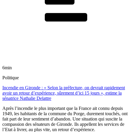
6min
Politique
Incendie en Gironde : « Selon la préfecture, on devrait rapidement
avoir un retour d’expérience, sûrement d’ici 15 jours », estime la
sénatrice Nathalie Delattre
Après l’incendie le plus important que la France ait connu depuis
1949, les habitants de la commune du Porge, durement touchés, ont
fait part de leur sentiment d’abandon. Une situation qui suscite la
compassion des sénateurs de Gironde. Ils appellent les services de
l’Etat à livrer, au plus vite, un retour d’expérience.