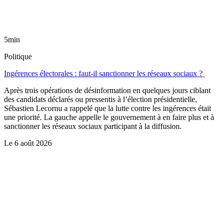
5min
Politique
Ingérences électorales : faut-il sanctionner les réseaux sociaux ?
Après trois opérations de désinformation en quelques jours ciblant
des candidats déclarés ou pressentis à l’élection présidentielle,
Sébastien Lecornu a rappelé que la lutte contre les ingérences était
une priorité. La gauche appelle le gouvernement à en faire plus et à
sanctionner les réseaux sociaux participant à la diffusion.
Le
6 août 2026