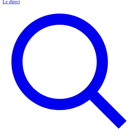
Le direct