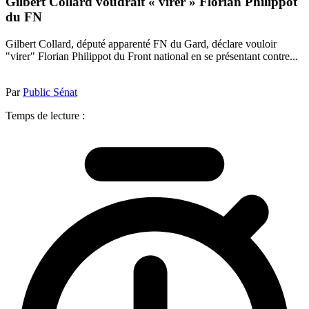
Gilbert Collard voudrait « virer » Florian Philippot
du FN
Gilbert Collard, député apparenté FN du Gard, déclare vouloir
"virer" Florian Philippot du Front national en se présentant contre...
Par
Public Sénat
Temps de lecture :