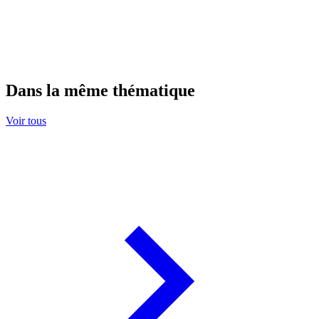
Dans la même thématique
Voir tous