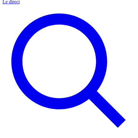
Le direct