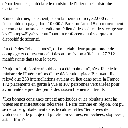
débordements", a déclaré le ministre de l'Intérieur Christophe
Castaner.
Samedi dernier, ils étaient, selon la même source, 32.000 dans
l'ensemble du pays, dont 10.000 à Paris où l'acte 18 du mouvement
de contestation sociale avait donné lieu à des scènes de saccage sur
les Champs-Elysées, entraînant un renforcement drastique du
dispositif de sécurité.
Du côté des "gilets jaunes", qui ont établi leur propre mode de
comptage et contestent celui des autorités, on affichait 127.212
manifestants dans tout le pays.
"Aujourd'hui, l'ordre républicain a été maintenu", s'est félicité le
ministre de l'Intérieur lors d'une déclaration place Beauvau. Il a
relevé que 233 interpellations avaient eu lieu dans toute la France,
172 placements en garde à vue et 107 personnes verbalisées pour
avoir tenté de prendre part à des rassemblements interdits.
"Les bonnes consignes ont été appliquées et les résultats sont là:
toutes les manifestations déclarées, à Paris comme en région, ont pu
se dérouler globalement dans le calme" et les "tentatives de
violences et de pillage ont pu être prévenues, empêchées, stoppées",
a-t-il affirmé.