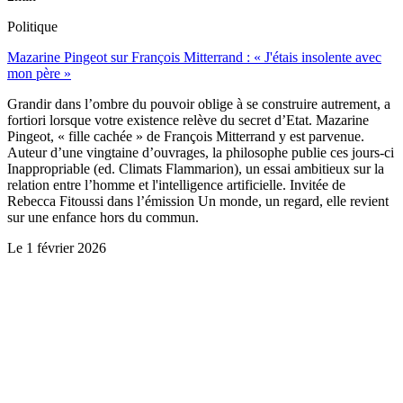
Politique
Mazarine Pingeot sur François Mitterrand : « J'étais insolente avec
mon père »
Grandir dans l’ombre du pouvoir oblige à se construire autrement, a
fortiori lorsque votre existence relève du secret d’Etat. Mazarine
Pingeot, « fille cachée » de François Mitterrand y est parvenue.
Auteur d’une vingtaine d’ouvrages, la philosophe publie ces jours-ci
Inappropriable (ed. Climats Flammarion), un essai ambitieux sur la
relation entre l’homme et l'intelligence artificielle. Invitée de
Rebecca Fitoussi dans l’émission Un monde, un regard, elle revient
sur une enfance hors du commun.
Le
1 février 2026