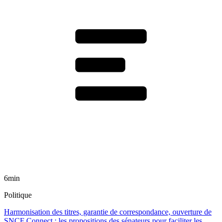
6min
Politique
Harmonisation des titres, garantie de correspondance, ouverture de
SNCF Connect : les propositions des sénateurs pour faciliter les