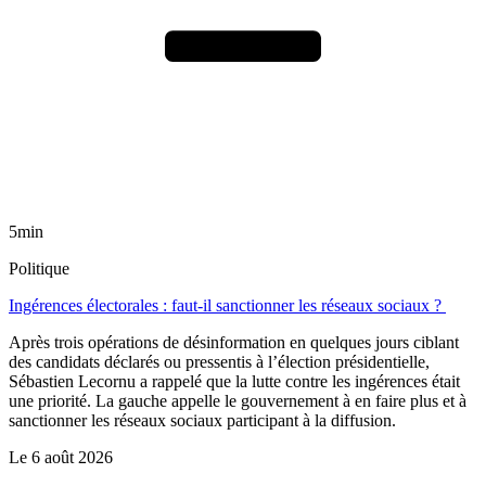
5min
Politique
Ingérences électorales : faut-il sanctionner les réseaux sociaux ?
Après trois opérations de désinformation en quelques jours ciblant
des candidats déclarés ou pressentis à l’élection présidentielle,
Sébastien Lecornu a rappelé que la lutte contre les ingérences était
une priorité. La gauche appelle le gouvernement à en faire plus et à
sanctionner les réseaux sociaux participant à la diffusion.
Le
6 août 2026