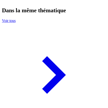
Dans la même thématique
Voir tous