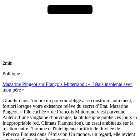
2min
Politique
Mazarine Pingeot sur François Mitterrand : « J'étais insolente avec
mon père »
Grandir dans l’ombre du pouvoir oblige à se construire autrement, a
fortiori lorsque votre existence relève du secret d’Etat. Mazarine
Pingeot, « fille cachée » de François Mitterrand y est parvenue.
Auteur d’une vingtaine d’ouvrages, la philosophe publie ces jours-ci
Inappropriable (ed. Climats Flammarion), un essai ambitieux sur la
relation entre l’homme et l'intelligence artificielle. Invitée de
Rebecca Fitoussi dans l’émission Un monde, un regard, elle revient
sur une enfance hors du commun.