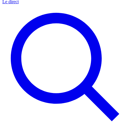
Le direct