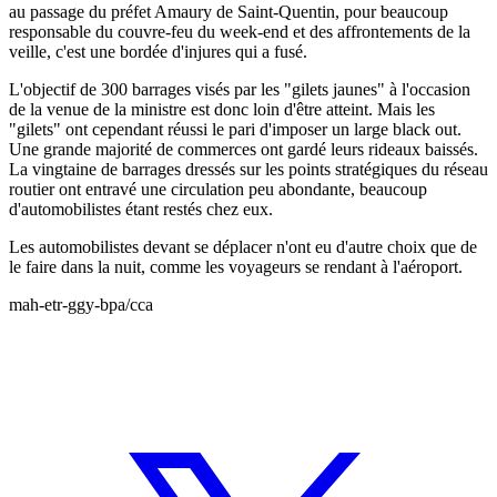
au passage du préfet Amaury de Saint-Quentin, pour beaucoup
responsable du couvre-feu du week-end et des affrontements de la
veille, c'est une bordée d'injures qui a fusé.
L'objectif de 300 barrages visés par les "gilets jaunes" à l'occasion
de la venue de la ministre est donc loin d'être atteint. Mais les
"gilets" ont cependant réussi le pari d'imposer un large black out.
Une grande majorité de commerces ont gardé leurs rideaux baissés.
La vingtaine de barrages dressés sur les points stratégiques du réseau
routier ont entravé une circulation peu abondante, beaucoup
d'automobilistes étant restés chez eux.
Les automobilistes devant se déplacer n'ont eu d'autre choix que de
le faire dans la nuit, comme les voyageurs se rendant à l'aéroport.
mah-etr-ggy-bpa/cca