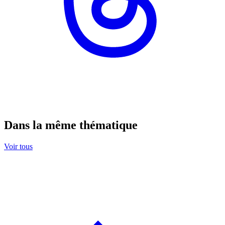
Dans la même thématique
Voir tous