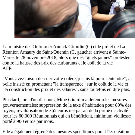
La ministre des Outre-mer Annick Girardin (C) et le préfet de La
Réunion Amaury de Saint-Quentin (C, gauche) arrivent à Sainte-
Marie, le 28 novembre 2018, alors que des "gilets jaunes" protestent
contre la hausse des prix des carburants et le coût de la vie
AFP
"Vous avez raison de crier votre colère, je suis là pour l'entendre", a-
t-elle insisté en promettant "la transparence" sur le coût de la vie et
"la construction des prix et des salaires", sans toutefois en dire plus.
Plus tard, lors d'un discours, Mme Girardin a défendu les mesures
gouvernementales: suppression de la taxe d'habitation pour 80% des
foyers, revalorisation de 365 euros net par an de la prime d'activité
pour les 60.000 Réunionnais qui en bénéficient, minimum vieillesse
porté à 900 euros par mois.
Elle a également égrené des mesures spécifiques pour l'île: création