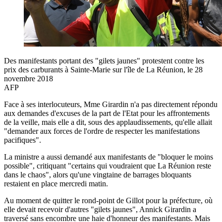
Des manifestants portant des "gilets jaunes" protestent contre les
prix des carburants à Sainte-Marie sur l'île de La Réunion, le 28
novembre 2018
AFP
Face à ses interlocuteurs, Mme Girardin n'a pas directement répondu
aux demandes d'excuses de la part de l'Etat pour les affrontements
de la veille, mais elle a dit, sous des applaudissements, qu'elle allait
"demander aux forces de l'ordre de respecter les manifestations
pacifiques".
La ministre a aussi demandé aux manifestants de "bloquer le moins
possible", critiquant "certains qui voudraient que La Réunion reste
dans le chaos", alors qu'une vingtaine de barrages bloquants
restaient en place mercredi matin.
Au moment de quitter le rond-point de Gillot pour la préfecture, où
elle devait recevoir d'autres "gilets jaunes", Annick Girardin a
traversé sans encombre une haie d'honneur des manifestants. Mais