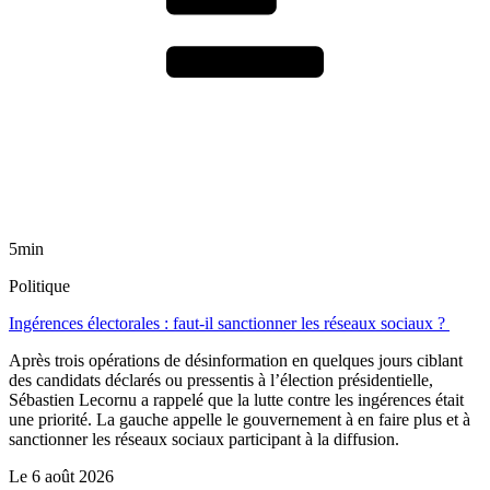
5min
Politique
Ingérences électorales : faut-il sanctionner les réseaux sociaux ?
Après trois opérations de désinformation en quelques jours ciblant
des candidats déclarés ou pressentis à l’élection présidentielle,
Sébastien Lecornu a rappelé que la lutte contre les ingérences était
une priorité. La gauche appelle le gouvernement à en faire plus et à
sanctionner les réseaux sociaux participant à la diffusion.
Le
6 août 2026