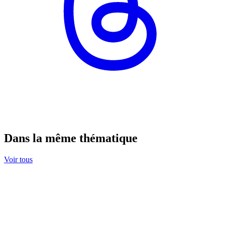
Dans la même thématique
Voir tous