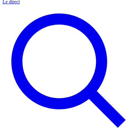
Le direct