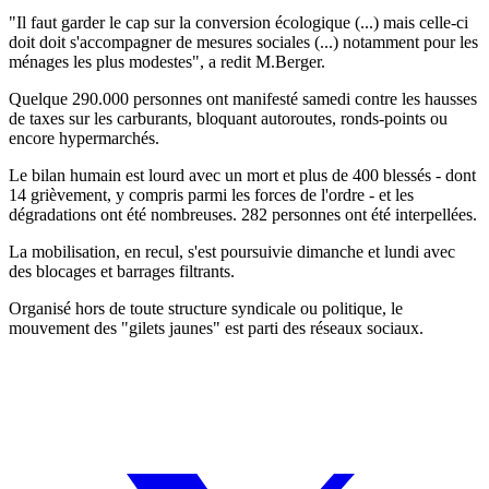
"Il faut garder le cap sur la conversion écologique (...) mais celle-ci
doit doit s'accompagner de mesures sociales (...) notamment pour les
ménages les plus modestes", a redit M.Berger.
Quelque 290.000 personnes ont manifesté samedi contre les hausses
de taxes sur les carburants, bloquant autoroutes, ronds-points ou
encore hypermarchés.
Le bilan humain est lourd avec un mort et plus de 400 blessés - dont
14 grièvement, y compris parmi les forces de l'ordre - et les
dégradations ont été nombreuses. 282 personnes ont été interpellées.
La mobilisation, en recul, s'est poursuivie dimanche et lundi avec
des blocages et barrages filtrants.
Organisé hors de toute structure syndicale ou politique, le
mouvement des "gilets jaunes" est parti des réseaux sociaux.