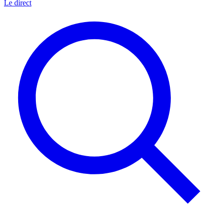
Le direct