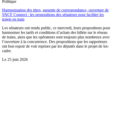
Politique
Harmonisation des titres, garantie de correspondance, ouverture de
SNCF Connect : les propositions des sénateurs pour faciliter les
trajets en train
Les sénateurs ont rendu public, ce mercredi, leurs propositions pour
harmoniser les tarifs et conditions d’achats des billets sur le réseau
de trains, alors que les opérateurs sont toujours plus nombreux avec
l’ouverture à la concurrence. Des propositions que les rapporteurs
ont bon espoir de voir reprises par les députés dans le projet de loi-
cadre.
Le
25 juin 2026