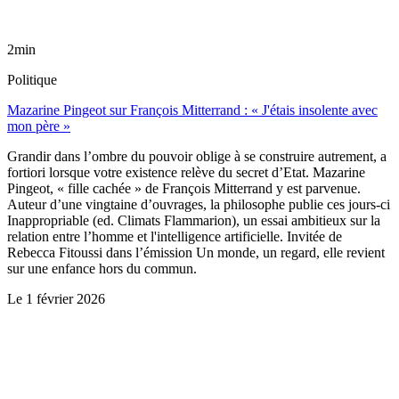
2min
Politique
Mazarine Pingeot sur François Mitterrand : « J'étais insolente avec
mon père »
Grandir dans l’ombre du pouvoir oblige à se construire autrement, a
fortiori lorsque votre existence relève du secret d’Etat. Mazarine
Pingeot, « fille cachée » de François Mitterrand y est parvenue.
Auteur d’une vingtaine d’ouvrages, la philosophe publie ces jours-ci
Inappropriable (ed. Climats Flammarion), un essai ambitieux sur la
relation entre l’homme et l'intelligence artificielle. Invitée de
Rebecca Fitoussi dans l’émission Un monde, un regard, elle revient
sur une enfance hors du commun.
Le
1 février 2026