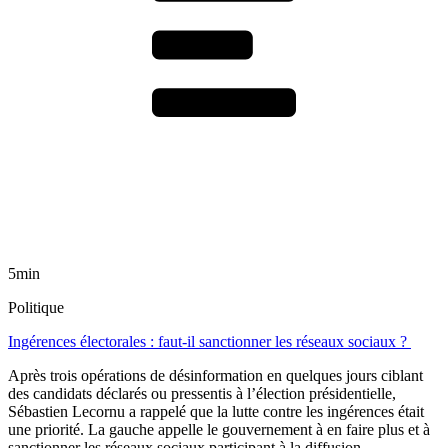
5min
Politique
Ingérences électorales : faut-il sanctionner les réseaux sociaux ?
Après trois opérations de désinformation en quelques jours ciblant
des candidats déclarés ou pressentis à l’élection présidentielle,
Sébastien Lecornu a rappelé que la lutte contre les ingérences était
une priorité. La gauche appelle le gouvernement à en faire plus et à
sanctionner les réseaux sociaux participant à la diffusion.