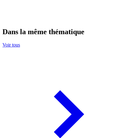
Dans la même thématique
Voir tous