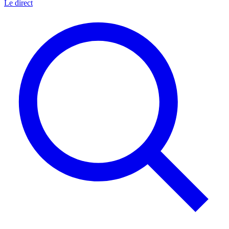
Le direct