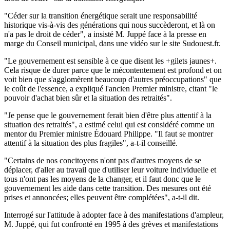
"Céder sur la transition énergétique serait une responsabilité
historique vis-à-vis des générations qui nous succèderont, et là on
n'a pas le droit de céder", a insisté M. Juppé face à la presse en
marge du Conseil municipal, dans une vidéo sur le site Sudouest.fr.
"Le gouvernement est sensible à ce que disent les +gilets jaunes+.
Cela risque de durer parce que le mécontentement est profond et on
voit bien que s'agglomèrent beaucoup d'autres préoccupations" que
le coût de l'essence, a expliqué l'ancien Premier ministre, citant "le
pouvoir d'achat bien sûr et la situation des retraités".
"Je pense que le gouvernement ferait bien d'être plus attentif à la
situation des retraités", a estimé celui qui est considéré comme un
mentor du Premier ministre Édouard Philippe. "Il faut se montrer
attentif à la situation des plus fragiles", a-t-il conseillé.
"Certains de nos concitoyens n'ont pas d'autres moyens de se
déplacer, d'aller au travail que d'utiliser leur voiture individuelle et
tous n'ont pas les moyens de la changer, et il faut donc que le
gouvernement les aide dans cette transition. Des mesures ont été
prises et annoncées; elles peuvent être complétées", a-t-il dit.
Interrogé sur l'attitude à adopter face à des manifestations d'ampleur,
M. Juppé, qui fut confronté en 1995 à des grèves et manifestations