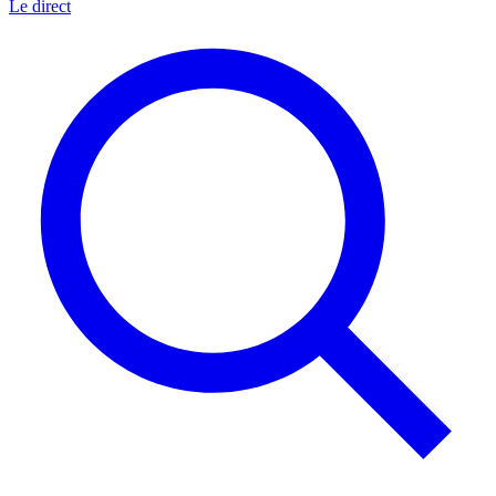
Le direct