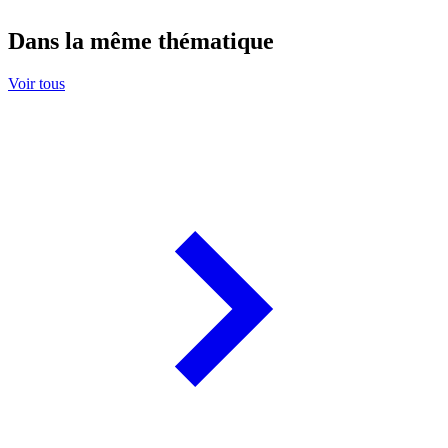
Dans la même thématique
Voir tous