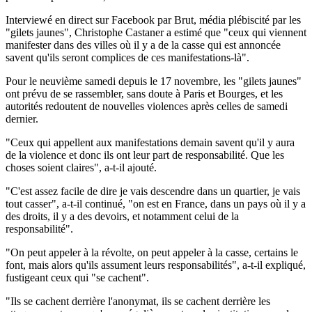
Interviewé en direct sur Facebook par Brut, média plébiscité par les
"gilets jaunes", Christophe Castaner a estimé que "ceux qui viennent
manifester dans des villes où il y a de la casse qui est annoncée
savent qu'ils seront complices de ces manifestations-là".
Pour le neuvième samedi depuis le 17 novembre, les "gilets jaunes"
ont prévu de se rassembler, sans doute à Paris et Bourges, et les
autorités redoutent de nouvelles violences après celles de samedi
dernier.
"Ceux qui appellent aux manifestations demain savent qu'il y aura
de la violence et donc ils ont leur part de responsabilité. Que les
choses soient claires", a-t-il ajouté.
"C'est assez facile de dire je vais descendre dans un quartier, je vais
tout casser", a-t-il continué, "on est en France, dans un pays où il y a
des droits, il y a des devoirs, et notamment celui de la
responsabilité".
"On peut appeler à la révolte, on peut appeler à la casse, certains le
font, mais alors qu'ils assument leurs responsabilités", a-t-il expliqué,
fustigeant ceux qui "se cachent".
"Ils se cachent derrière l'anonymat, ils se cachent derrière les