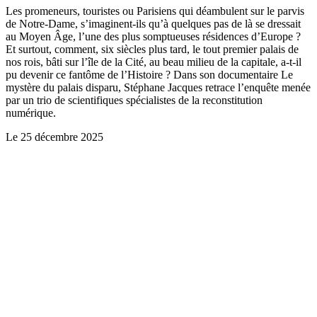
Les promeneurs, touristes ou Parisiens qui déambulent sur le parvis
de Notre-Dame, s’imaginent-ils qu’à quelques pas de là se dressait
au Moyen Âge, l’une des plus somptueuses résidences d’Europe ?
Et surtout, comment, six siècles plus tard, le tout premier palais de
nos rois, bâti sur l’île de la Cité, au beau milieu de la capitale, a-t-il
pu devenir ce fantôme de l’Histoire ? Dans son documentaire Le
mystère du palais disparu, Stéphane Jacques retrace l’enquête menée
par un trio de scientifiques spécialistes de la reconstitution
numérique.
Le
25 décembre 2025