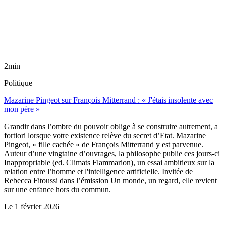
2min
Politique
Mazarine Pingeot sur François Mitterrand : « J'étais insolente avec
mon père »
Grandir dans l’ombre du pouvoir oblige à se construire autrement, a
fortiori lorsque votre existence relève du secret d’Etat. Mazarine
Pingeot, « fille cachée » de François Mitterrand y est parvenue.
Auteur d’une vingtaine d’ouvrages, la philosophe publie ces jours-ci
Inappropriable (ed. Climats Flammarion), un essai ambitieux sur la
relation entre l’homme et l'intelligence artificielle. Invitée de
Rebecca Fitoussi dans l’émission Un monde, un regard, elle revient
sur une enfance hors du commun.
Le
1 février 2026