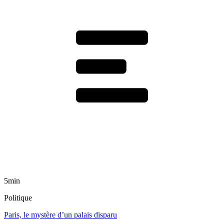
5min
Politique
Paris, le mystère d’un palais disparu