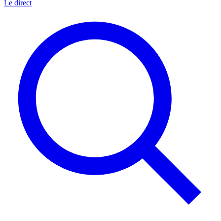
Le direct