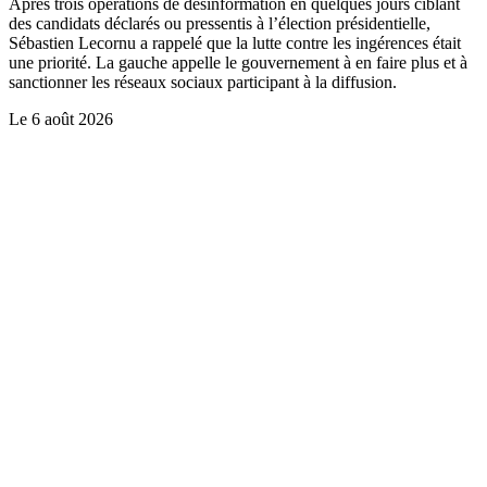
Après trois opérations de désinformation en quelques jours ciblant
des candidats déclarés ou pressentis à l’élection présidentielle,
Sébastien Lecornu a rappelé que la lutte contre les ingérences était
une priorité. La gauche appelle le gouvernement à en faire plus et à
sanctionner les réseaux sociaux participant à la diffusion.
Le
6 août 2026