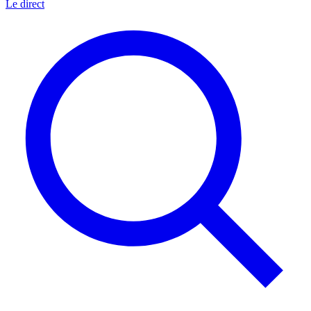
Le direct