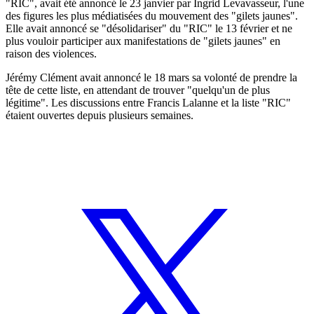
"RIC", avait été annoncé le 23 janvier par Ingrid Levavasseur, l'une
des figures les plus médiatisées du mouvement des "gilets jaunes".
Elle avait annoncé se "désolidariser" du "RIC" le 13 février et ne
plus vouloir participer aux manifestations de "gilets jaunes" en
raison des violences.
Jérémy Clément avait annoncé le 18 mars sa volonté de prendre la
tête de cette liste, en attendant de trouver "quelqu'un de plus
légitime". Les discussions entre Francis Lalanne et la liste "RIC"
étaient ouvertes depuis plusieurs semaines.