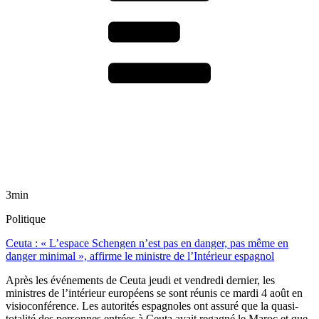
3min
Politique
Ceuta : « L’espace Schengen n’est pas en danger, pas même en
danger minimal », affirme le ministre de l’Intérieur espagnol
Après les événements de Ceuta jeudi et vendredi dernier, les
ministres de l’intérieur européens se sont réunis ce mardi 4 août en
visioconférence. Les autorités espagnoles ont assuré que la quasi-
totalité des personnes entrées à Ceuta avait regagné le Maroc et que