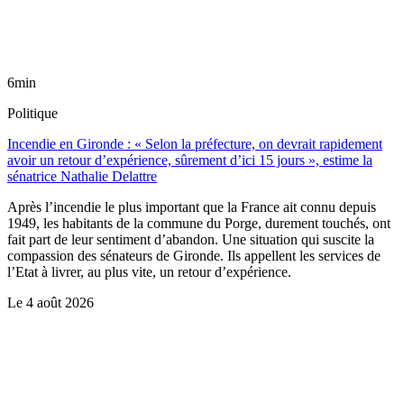
6min
Politique
Incendie en Gironde : « Selon la préfecture, on devrait rapidement
avoir un retour d’expérience, sûrement d’ici 15 jours », estime la
sénatrice Nathalie Delattre
Après l’incendie le plus important que la France ait connu depuis
1949, les habitants de la commune du Porge, durement touchés, ont
fait part de leur sentiment d’abandon. Une situation qui suscite la
compassion des sénateurs de Gironde. Ils appellent les services de
l’Etat à livrer, au plus vite, un retour d’expérience.
Le
4 août 2026