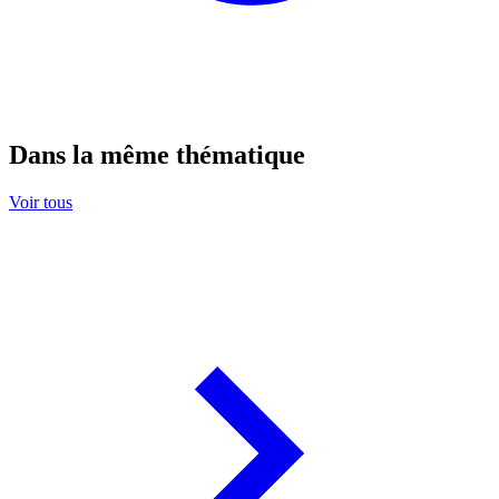
Dans la même thématique
Voir tous