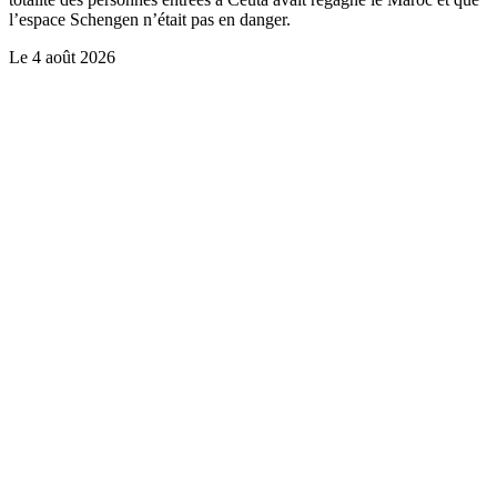
l’espace Schengen n’était pas en danger.
Le
4 août 2026