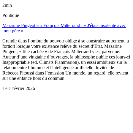
2min
Politique
Mazarine Pingeot sur François Mitterrand : « J'étais insolente avec
mon père »
Grandir dans l’ombre du pouvoir oblige à se construire autrement, a
fortiori lorsque votre existence relève du secret d’Etat. Mazarine
Pingeot, « fille cachée » de François Mitterrand y est parvenue.
Auteur d’une vingtaine d’ouvrages, la philosophe publie ces jours-ci
Inappropriable (ed. Climats Flammarion), un essai ambitieux sur la
relation entre l’homme et l'intelligence artificielle. Invitée de
Rebecca Fitoussi dans l’émission Un monde, un regard, elle revient
sur une enfance hors du commun.
Le
1 février 2026