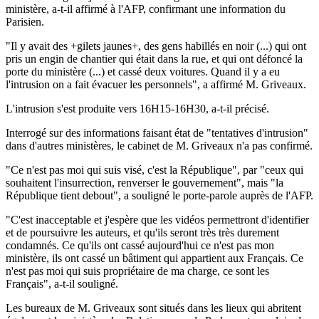
ministère, a-t-il affirmé à l'AFP, confirmant une information du
Parisien.
"Il y avait des +gilets jaunes+, des gens habillés en noir (...) qui ont
pris un engin de chantier qui était dans la rue, et qui ont défoncé la
porte du ministère (...) et cassé deux voitures. Quand il y a eu
l'intrusion on a fait évacuer les personnels", a affirmé M. Griveaux.
L'intrusion s'est produite vers 16H15-16H30, a-t-il précisé.
Interrogé sur des informations faisant état de "tentatives d'intrusion"
dans d'autres ministères, le cabinet de M. Griveaux n'a pas confirmé.
"Ce n'est pas moi qui suis visé, c'est la République", par "ceux qui
souhaitent l'insurrection, renverser le gouvernement", mais "la
République tient debout", a souligné le porte-parole auprès de l'AFP.
"C'est inacceptable et j'espère que les vidéos permettront d'identifier
et de poursuivre les auteurs, et qu'ils seront très très durement
condamnés. Ce qu'ils ont cassé aujourd'hui ce n'est pas mon
ministère, ils ont cassé un bâtiment qui appartient aux Français. Ce
n'est pas moi qui suis propriétaire de ma charge, ce sont les
Français", a-t-il souligné.
Les bureaux de M. Griveaux sont situés dans les lieux qui abritent