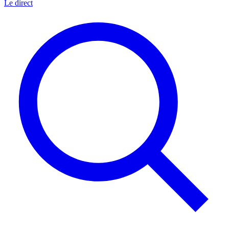
Le direct