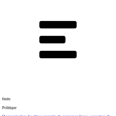
6min
Politique