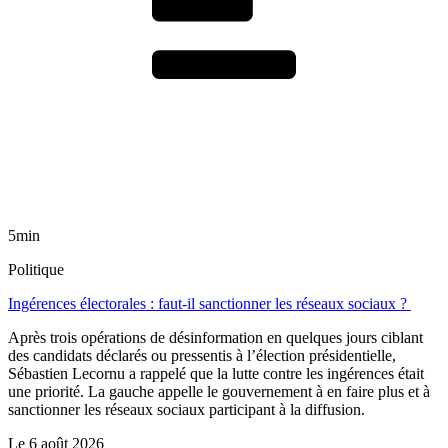
5min
Politique
Ingérences électorales : faut-il sanctionner les réseaux sociaux ?
Après trois opérations de désinformation en quelques jours ciblant
des candidats déclarés ou pressentis à l’élection présidentielle,
Sébastien Lecornu a rappelé que la lutte contre les ingérences était
une priorité. La gauche appelle le gouvernement à en faire plus et à
sanctionner les réseaux sociaux participant à la diffusion.
Le
6 août 2026