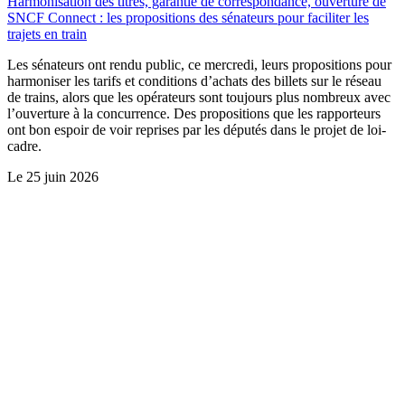
Harmonisation des titres, garantie de correspondance, ouverture de
SNCF Connect : les propositions des sénateurs pour faciliter les
trajets en train
Les sénateurs ont rendu public, ce mercredi, leurs propositions pour
harmoniser les tarifs et conditions d’achats des billets sur le réseau
de trains, alors que les opérateurs sont toujours plus nombreux avec
l’ouverture à la concurrence. Des propositions que les rapporteurs
ont bon espoir de voir reprises par les députés dans le projet de loi-
cadre.
Le
25 juin 2026