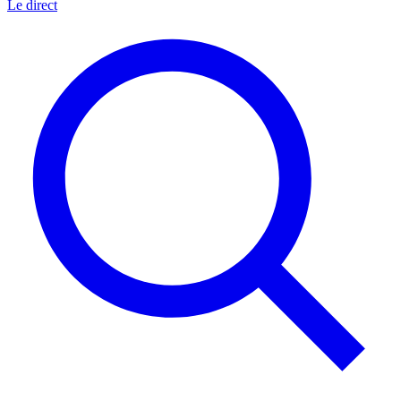
Le direct