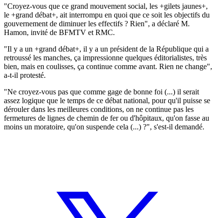
"Croyez-vous que ce grand mouvement social, les +gilets jaunes+,
le +grand débat+, ait interrompu en quoi que ce soit les objectifs du
gouvernement de diminuer les effectifs ? Rien", a déclaré M.
Hamon, invité de BFMTV et RMC.
"Il y a un +grand débat+, il y a un président de la République qui a
retroussé les manches, ça impressionne quelques éditorialistes, très
bien, mais en coulisses, ça continue comme avant. Rien ne change",
a-t-il protesté.
"Ne croyez-vous pas que comme gage de bonne foi (...) il serait
assez logique que le temps de ce débat national, pour qu'il puisse se
dérouler dans les meilleures conditions, on ne continue pas les
fermetures de lignes de chemin de fer ou d'hôpitaux, qu'on fasse au
moins un moratoire, qu'on suspende cela (...) ?", s'est-il demandé.