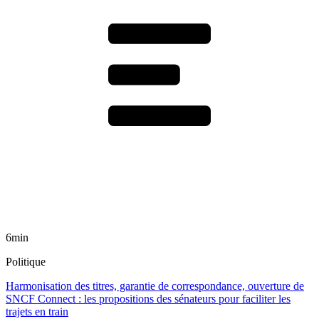
6min
Politique
Harmonisation des titres, garantie de correspondance, ouverture de
SNCF Connect : les propositions des sénateurs pour faciliter les
trajets en train