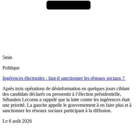
5min
Politique
Ingérences électorales : faut-il sanctionner les réseaux sociaux ?
Après trois opérations de désinformation en quelques jours ciblant
des candidats déclarés ou pressentis à l’élection présidentielle,
Sébastien Lecornu a rappelé que la lutte contre les ingérences était
une priorité. La gauche appelle le gouvernement à en faire plus et à
sanctionner les réseaux sociaux participant à la diffusion.
Le
6 août 2026