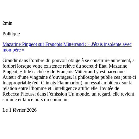
2min
Politique
Mazarine Pingeot sur François Mitterrand : « J'étais insolente avec
mon père »
Grandir dans l’ombre du pouvoir oblige à se construire autrement, a
fortiori lorsque votre existence relève du secret d’Etat. Mazarine
Pingeot, « fille cachée » de François Mitterrand y est parvenue.
Auteur d’une vingtaine d’ouvrages, la philosophe publie ces jours-ci
Inappropriable (ed. Climats Flammarion), un essai ambitieux sur la
relation entre l’homme et l'intelligence artificielle. Invitée de
Rebecca Fitoussi dans l’émission Un monde, un regard, elle revient
sur une enfance hors du commun.
Le
1 février 2026