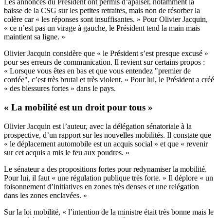
Les annonces du Président ont permis d’apaiser, notamment la
baisse de la CSG sur les petites retraites, mais non de résorber la
colère car « les réponses sont insuffisantes. » Pour Olivier Jacquin,
« ce n’est pas un virage à gauche, le Président tend la main mais
maintient sa ligne. »
Olivier Jacquin considère que « le Président s’est presque excusé »
pour ses erreurs de communication. Il revient sur certains propos :
« Lorsque vous êtes en bas et que vous entendez "premier de
cordée", c’est très brutal et très violent. » Pour lui, le Président a créé
« des blessures fortes » dans le pays.
« La mobilité est un droit pour tous »
Olivier Jacquin est l’auteur, avec la délégation sénatoriale à la
prospective, d’un rapport sur les nouvelles mobilités. Il constate que
« le déplacement automobile est un acquis social » et que « revenir
sur cet acquis a mis le feu aux poudres. »
Le sénateur a des propositions fortes pour redynamiser la mobilité.
Pour lui, il faut « une régulation publique très forte. » Il déplore « un
foisonnement d’initiatives en zones très denses et une relégation
dans les zones enclavées. »
Sur la loi mobilité, « l’intention de la ministre était très bonne mais le