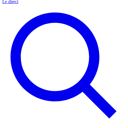
Le direct