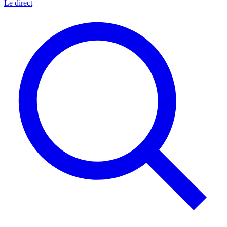
Le direct