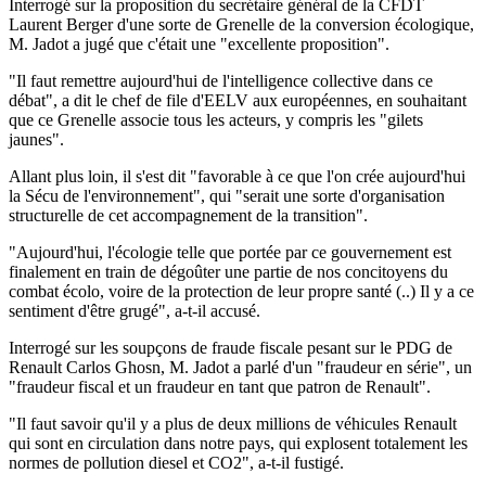
Interrogé sur la proposition du secrétaire général de la CFDT
Laurent Berger d'une sorte de Grenelle de la conversion écologique,
M. Jadot a jugé que c'était une "excellente proposition".
"Il faut remettre aujourd'hui de l'intelligence collective dans ce
débat", a dit le chef de file d'EELV aux européennes, en souhaitant
que ce Grenelle associe tous les acteurs, y compris les "gilets
jaunes".
Allant plus loin, il s'est dit "favorable à ce que l'on crée aujourd'hui
la Sécu de l'environnement", qui "serait une sorte d'organisation
structurelle de cet accompagnement de la transition".
"Aujourd'hui, l'écologie telle que portée par ce gouvernement est
finalement en train de dégoûter une partie de nos concitoyens du
combat écolo, voire de la protection de leur propre santé (..) Il y a ce
sentiment d'être grugé", a-t-il accusé.
Interrogé sur les soupçons de fraude fiscale pesant sur le PDG de
Renault Carlos Ghosn, M. Jadot a parlé d'un "fraudeur en série", un
"fraudeur fiscal et un fraudeur en tant que patron de Renault".
"Il faut savoir qu'il y a plus de deux millions de véhicules Renault
qui sont en circulation dans notre pays, qui explosent totalement les
normes de pollution diesel et CO2", a-t-il fustigé.