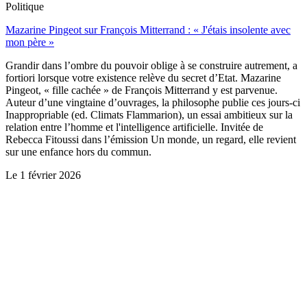
Politique
Mazarine Pingeot sur François Mitterrand : « J'étais insolente avec
mon père »
Grandir dans l’ombre du pouvoir oblige à se construire autrement, a
fortiori lorsque votre existence relève du secret d’Etat. Mazarine
Pingeot, « fille cachée » de François Mitterrand y est parvenue.
Auteur d’une vingtaine d’ouvrages, la philosophe publie ces jours-ci
Inappropriable (ed. Climats Flammarion), un essai ambitieux sur la
relation entre l’homme et l'intelligence artificielle. Invitée de
Rebecca Fitoussi dans l’émission Un monde, un regard, elle revient
sur une enfance hors du commun.
Le
1 février 2026