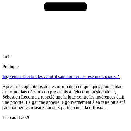
5min
Politique
Ingérences électorales : faut-il sanctionner les réseaux sociaux ?
Après trois opérations de désinformation en quelques jours ciblant
des candidats déclarés ou pressentis à l’élection présidentielle,
Sébastien Lecornu a rappelé que la lutte contre les ingérences était
une priorité. La gauche appelle le gouvernement à en faire plus et à
sanctionner les réseaux sociaux participant à la diffusion.
Le
6 août 2026