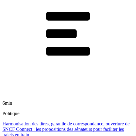
6min
Politique
Harmonisation des titres, garantie de correspondance, ouverture de
SNCF Connect : les propositions des sénateurs pour faciliter les
trajets en train