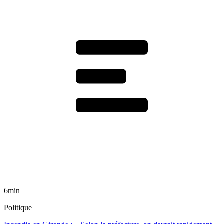
6min
Politique