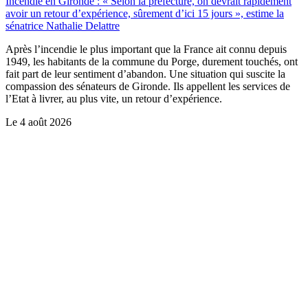
Incendie en Gironde : « Selon la préfecture, on devrait rapidement
avoir un retour d’expérience, sûrement d’ici 15 jours », estime la
sénatrice Nathalie Delattre
Après l’incendie le plus important que la France ait connu depuis
1949, les habitants de la commune du Porge, durement touchés, ont
fait part de leur sentiment d’abandon. Une situation qui suscite la
compassion des sénateurs de Gironde. Ils appellent les services de
l’Etat à livrer, au plus vite, un retour d’expérience.
Le
4 août 2026