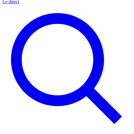
Le direct