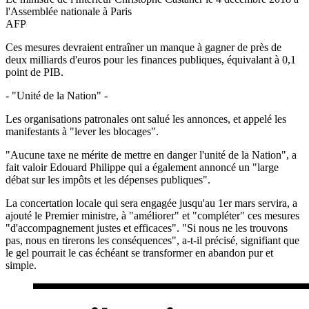
l'Assemblée nationale à Paris
AFP
Ces mesures devraient entraîner un manque à gagner de près de
deux milliards d'euros pour les finances publiques, équivalant à 0,1
point de PIB.
- "Unité de la Nation" -
Les organisations patronales ont salué les annonces, et appelé les
manifestants à "lever les blocages".
"Aucune taxe ne mérite de mettre en danger l'unité de la Nation", a
fait valoir Edouard Philippe qui a également annoncé un "large
débat sur les impôts et les dépenses publiques".
La concertation locale qui sera engagée jusqu'au 1er mars servira, a
ajouté le Premier ministre, à "améliorer" et "compléter" ces mesures
"d'accompagnement justes et efficaces". "Si nous ne les trouvons
pas, nous en tirerons les conséquences", a-t-il précisé, signifiant que
le gel pourrait le cas échéant se transformer en abandon pur et
simple.