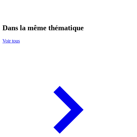
Dans la même thématique
Voir tous