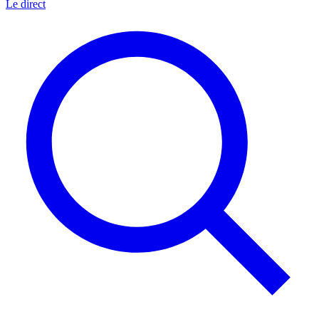
Le direct