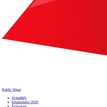
Public Sénat
Actualités
Sénatoriales 2026
Émissions