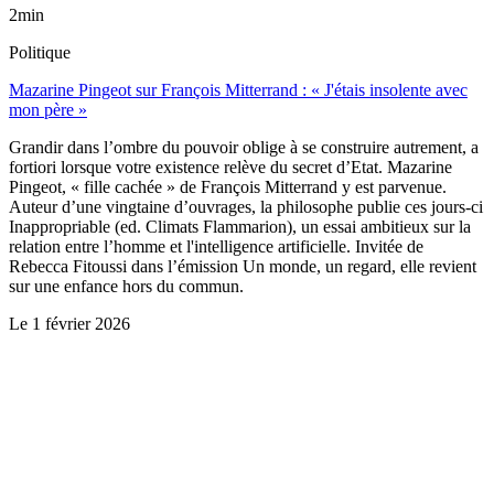
2min
Politique
Mazarine Pingeot sur François Mitterrand : « J'étais insolente avec
mon père »
Grandir dans l’ombre du pouvoir oblige à se construire autrement, a
fortiori lorsque votre existence relève du secret d’Etat. Mazarine
Pingeot, « fille cachée » de François Mitterrand y est parvenue.
Auteur d’une vingtaine d’ouvrages, la philosophe publie ces jours-ci
Inappropriable (ed. Climats Flammarion), un essai ambitieux sur la
relation entre l’homme et l'intelligence artificielle. Invitée de
Rebecca Fitoussi dans l’émission Un monde, un regard, elle revient
sur une enfance hors du commun.
Le
1 février 2026