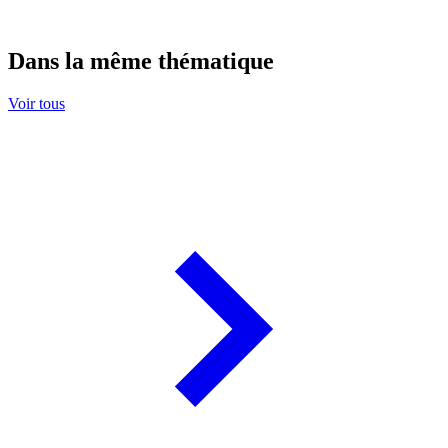
Dans la même thématique
Voir tous