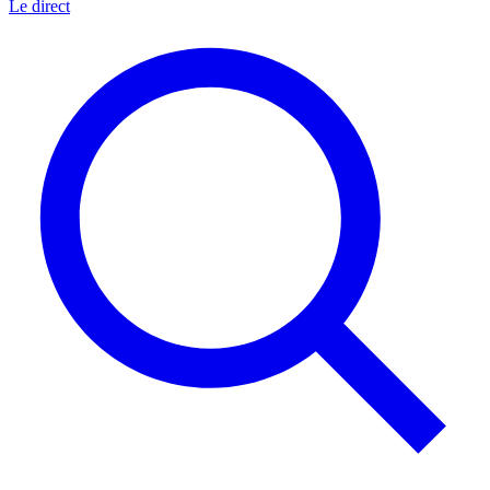
Le direct