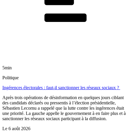
5min
Politique
Ingérences électorales : faut-il sanctionner les réseaux sociaux ?
Après trois opérations de désinformation en quelques jours ciblant
des candidats déclarés ou pressentis à l’élection présidentielle,
Sébastien Lecornu a rappelé que la lutte contre les ingérences était
une priorité. La gauche appelle le gouvernement à en faire plus et à
sanctionner les réseaux sociaux participant à la diffusion.
Le
6 août 2026