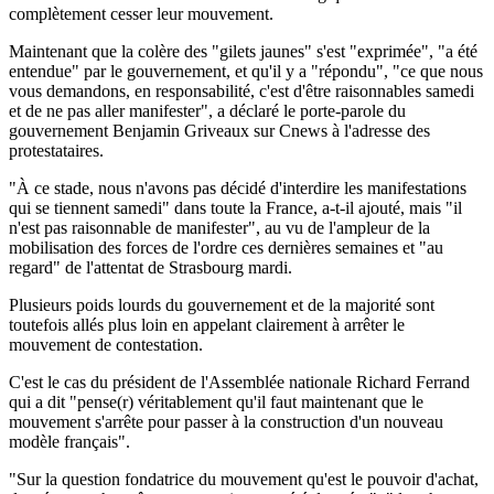
complètement cesser leur mouvement.
Maintenant que la colère des "gilets jaunes" s'est "exprimée", "a été
entendue" par le gouvernement, et qu'il y a "répondu", "ce que nous
vous demandons, en responsabilité, c'est d'être raisonnables samedi
et de ne pas aller manifester", a déclaré le porte-parole du
gouvernement Benjamin Griveaux sur Cnews à l'adresse des
protestataires.
"À ce stade, nous n'avons pas décidé d'interdire les manifestations
qui se tiennent samedi" dans toute la France, a-t-il ajouté, mais "il
n'est pas raisonnable de manifester", au vu de l'ampleur de la
mobilisation des forces de l'ordre ces dernières semaines et "au
regard" de l'attentat de Strasbourg mardi.
Plusieurs poids lourds du gouvernement et de la majorité sont
toutefois allés plus loin en appelant clairement à arrêter le
mouvement de contestation.
C'est le cas du président de l'Assemblée nationale Richard Ferrand
qui a dit "pense(r) véritablement qu'il faut maintenant que le
mouvement s'arrête pour passer à la construction d'un nouveau
modèle français".
"Sur la question fondatrice du mouvement qu'est le pouvoir d'achat,