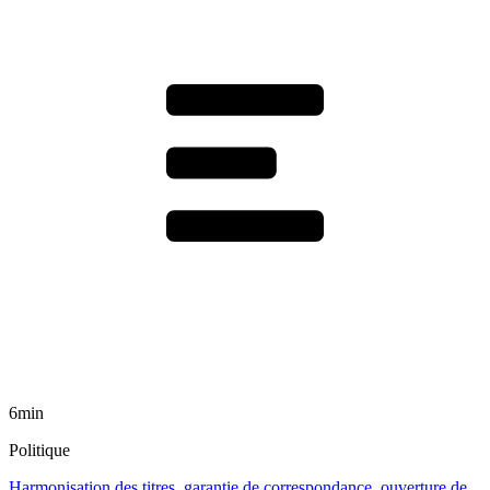
6min
Politique
Harmonisation des titres, garantie de correspondance, ouverture de