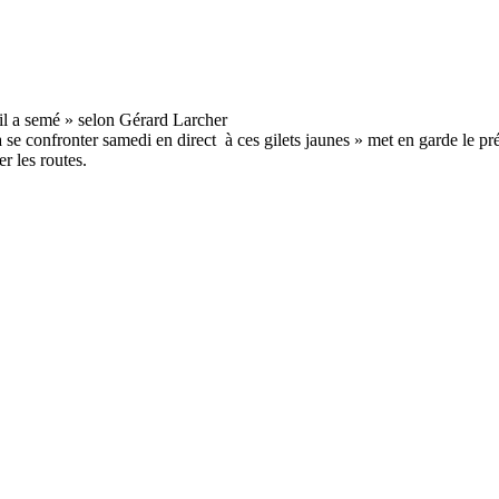
 à se confronter samedi en direct à ces gilets jaunes » met en garde le 
r les routes.