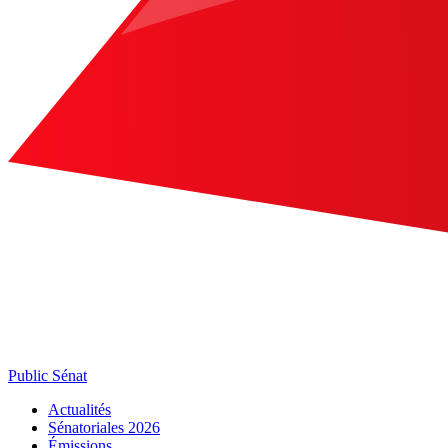
Public Sénat
Actualités
Sénatoriales 2026
Émissions