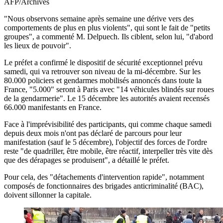
AFP/Archives
"Nous observons semaine après semaine une dérive vers des
comportements de plus en plus violents", qui sont le fait de "petits
groupes", a commenté M. Delpuech. Ils ciblent, selon lui, "d'abord
les lieux de pouvoir".
Le préfet a confirmé le dispositif de sécurité exceptionnel prévu
samedi, qui va retrouver son niveau de la mi-décembre. Sur les
80.000 policiers et gendarmes mobilisés annoncés dans toute la
France, "5.000" seront à Paris avec "14 véhicules blindés sur roues
de la gendarmerie". Le 15 décembre les autorités avaient recensés
66.000 manifestants en France.
Face à l'imprévisibilité des participants, qui comme chaque samedi
depuis deux mois n'ont pas déclaré de parcours pour leur
manifestation (sauf le 5 décembre), l'objectif des forces de l'ordre
reste "de quadriller, être mobile, être réactif, interpeller très vite dès
que des dérapages se produisent", a détaillé le préfet.
Pour cela, des "détachements d'intervention rapide", notamment
composés de fonctionnaires des brigades anticriminalité (BAC),
doivent sillonner la capitale.