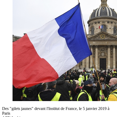
Des "gilets jaunes" devant l'Institut de France, le 5 janvier 2019 à
Paris