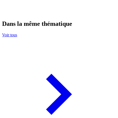
Dans la même thématique
Voir tous