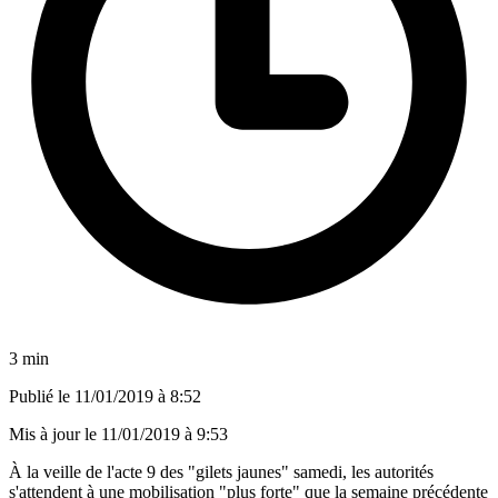
3 min
Publié le
11/01/2019 à 8:52
Mis à jour le
11/01/2019 à 9:53
À la veille de l'acte 9 des "gilets jaunes" samedi, les autorités
s'attendent à une mobilisation "plus forte" que la semaine précédente