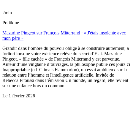
2min
Politique
Mazarine Pingeot sur François Mitterrand : « J'étais insolente avec
mon père »
Grandir dans l’ombre du pouvoir oblige à se construire autrement, a
fortiori lorsque votre existence relève du secret d’Etat. Mazarine
Pingeot, « fille cachée » de François Mitterrand y est parvenue.
Auteur d’une vingtaine d’ouvrages, la philosophe publie ces jours-ci
Inappropriable (ed. Climats Flammarion), un essai ambitieux sur la
relation entre l’homme et l'intelligence artificielle. Invitée de
Rebecca Fitoussi dans l’émission Un monde, un regard, elle revient
sur une enfance hors du commun.
Le
1 février 2026