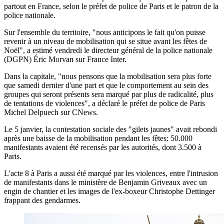
partout en France, selon le préfet de police de Paris et le patron de la
police nationale.
Sur l'ensemble du territoire, "nous anticipons le fait qu'on puisse
revenir à un niveau de mobilisation qui se situe avant les fêtes de
Noël", a estimé vendredi le directeur général de la police nationale
(DGPN) Éric Morvan sur France Inter.
Dans la capitale, "nous pensons que la mobilisation sera plus forte
que samedi dernier d'une part et que le comportement au sein des
groupes qui seront présents sera marqué par plus de radicalité, plus
de tentations de violences", a déclaré le préfet de police de Paris
Michel Delpuech sur CNews.
Le 5 janvier, la contestation sociale des "gilets jaunes" avait rebondi
après une baisse de la mobilisation pendant les fêtes: 50.000
manifestants avaient été recensés par les autorités, dont 3.500 à
Paris.
L'acte 8 à Paris a aussi été marqué par les violences, entre l'intrusion
de manifestants dans le ministère de Benjamin Griveaux avec un
engin de chantier et les images de l'ex-boxeur Christophe Dettinger
frappant des gendarmes.