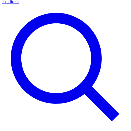
Le direct