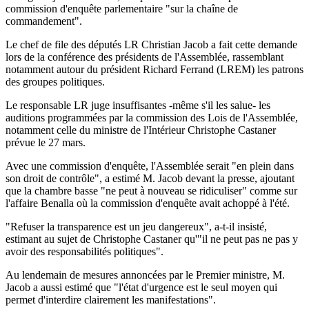
commission d'enquête parlementaire "sur la chaîne de
commandement".
Le chef de file des députés LR Christian Jacob a fait cette demande
lors de la conférence des présidents de l'Assemblée, rassemblant
notamment autour du président Richard Ferrand (LREM) les patrons
des groupes politiques.
Le responsable LR juge insuffisantes -même s'il les salue- les
auditions programmées par la commission des Lois de l'Assemblée,
notamment celle du ministre de l'Intérieur Christophe Castaner
prévue le 27 mars.
Avec une commission d'enquête, l'Assemblée serait "en plein dans
son droit de contrôle", a estimé M. Jacob devant la presse, ajoutant
que la chambre basse "ne peut à nouveau se ridiculiser" comme sur
l'affaire Benalla où la commission d'enquête avait achoppé à l'été.
"Refuser la transparence est un jeu dangereux", a-t-il insisté,
estimant au sujet de Christophe Castaner qu'"il ne peut pas ne pas y
avoir des responsabilités politiques".
Au lendemain de mesures annoncées par le Premier ministre, M.
Jacob a aussi estimé que "l'état d'urgence est le seul moyen qui
permet d'interdire clairement les manifestations".