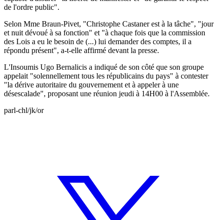
de l'ordre public".
Selon Mme Braun-Pivet, "Christophe Castaner est à la tâche", "jour
et nuit dévoué à sa fonction" et "à chaque fois que la commission
des Lois a eu le besoin de (...) lui demander des comptes, il a
répondu présent", a-t-elle affirmé devant la presse.
L'Insoumis Ugo Bernalicis a indiqué de son côté que son groupe
appelait "solennellement tous les républicains du pays" à contester
"la dérive autoritaire du gouvernement et à appeler à une
désescalade", proposant une réunion jeudi à 14H00 à l'Assemblée.
parl-chl/jk/or