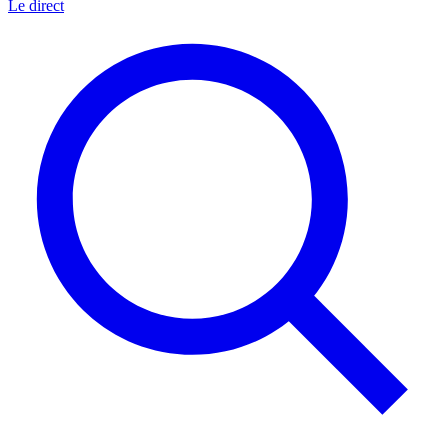
Le direct