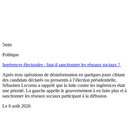
5min
Politique
Ingérences électorales : faut-il sanctionner les réseaux sociaux ?
Après trois opérations de désinformation en quelques jours ciblant
des candidats déclarés ou pressentis à l’élection présidentielle,
Sébastien Lecornu a rappelé que la lutte contre les ingérences était
une priorité. La gauche appelle le gouvernement à en faire plus et à
sanctionner les réseaux sociaux participant à la diffusion.
Le
6 août 2026