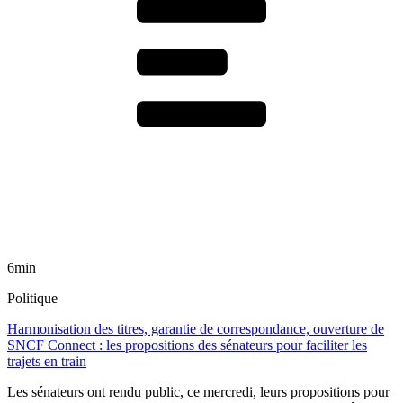
6min
Politique
Harmonisation des titres, garantie de correspondance, ouverture de
SNCF Connect : les propositions des sénateurs pour faciliter les
trajets en train
Les sénateurs ont rendu public, ce mercredi, leurs propositions pour