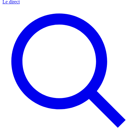
Le direct