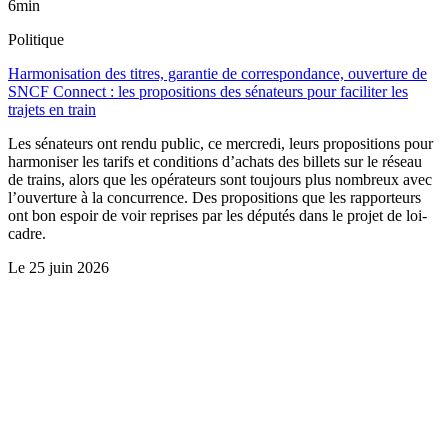
6min
Politique
Harmonisation des titres, garantie de correspondance, ouverture de
SNCF Connect : les propositions des sénateurs pour faciliter les
trajets en train
Les sénateurs ont rendu public, ce mercredi, leurs propositions pour
harmoniser les tarifs et conditions d’achats des billets sur le réseau
de trains, alors que les opérateurs sont toujours plus nombreux avec
l’ouverture à la concurrence. Des propositions que les rapporteurs
ont bon espoir de voir reprises par les députés dans le projet de loi-
cadre.
Le
25 juin 2026