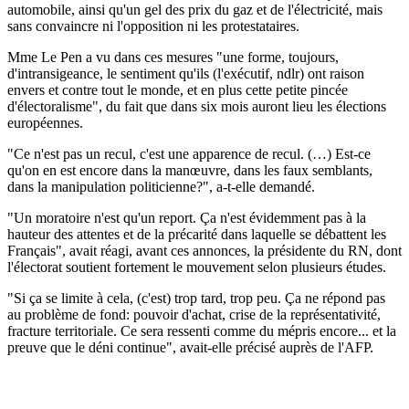
automobile, ainsi qu'un gel des prix du gaz et de l'électricité, mais
sans convaincre ni l'opposition ni les protestataires.
Mme Le Pen a vu dans ces mesures "une forme, toujours,
d'intransigeance, le sentiment qu'ils (l'exécutif, ndlr) ont raison
envers et contre tout le monde, et en plus cette petite pincée
d'électoralisme", du fait que dans six mois auront lieu les élections
européennes.
"Ce n'est pas un recul, c'est une apparence de recul. (…) Est-ce
qu'on en est encore dans la manœuvre, dans les faux semblants,
dans la manipulation politicienne?", a-t-elle demandé.
"Un moratoire n'est qu'un report. Ça n'est évidemment pas à la
hauteur des attentes et de la précarité dans laquelle se débattent les
Français", avait réagi, avant ces annonces, la présidente du RN, dont
l'électorat soutient fortement le mouvement selon plusieurs études.
"Si ça se limite à cela, (c'est) trop tard, trop peu. Ça ne répond pas
au problème de fond: pouvoir d'achat, crise de la représentativité,
fracture territoriale. Ce sera ressenti comme du mépris encore... et la
preuve que le déni continue", avait-elle précisé auprès de l'AFP.