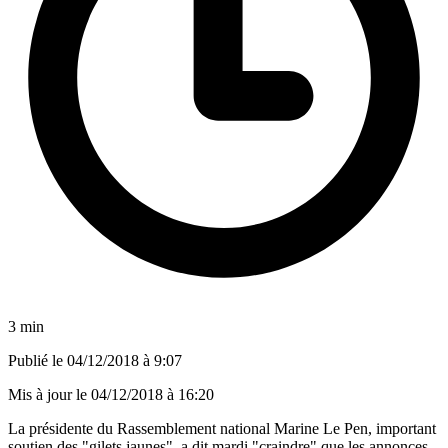
3 min
Publié le
04/12/2018 à 9:07
Mis à jour le
04/12/2018 à 16:20
La présidente du Rassemblement national Marine Le Pen, important
soutien des "gilets jaunes", a dit mardi "craindre" que les annonces