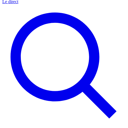
Le direct