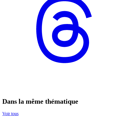
Dans la même thématique
Voir tous