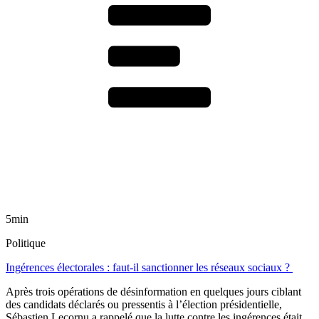
5min
Politique
Ingérences électorales : faut-il sanctionner les réseaux sociaux ?
Après trois opérations de désinformation en quelques jours ciblant
des candidats déclarés ou pressentis à l’élection présidentielle,
Sébastien Lecornu a rappelé que la lutte contre les ingérences était