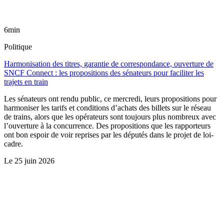
6min
Politique
Harmonisation des titres, garantie de correspondance, ouverture de
SNCF Connect : les propositions des sénateurs pour faciliter les
trajets en train
Les sénateurs ont rendu public, ce mercredi, leurs propositions pour
harmoniser les tarifs et conditions d’achats des billets sur le réseau
de trains, alors que les opérateurs sont toujours plus nombreux avec
l’ouverture à la concurrence. Des propositions que les rapporteurs
ont bon espoir de voir reprises par les députés dans le projet de loi-
cadre.
Le
25 juin 2026