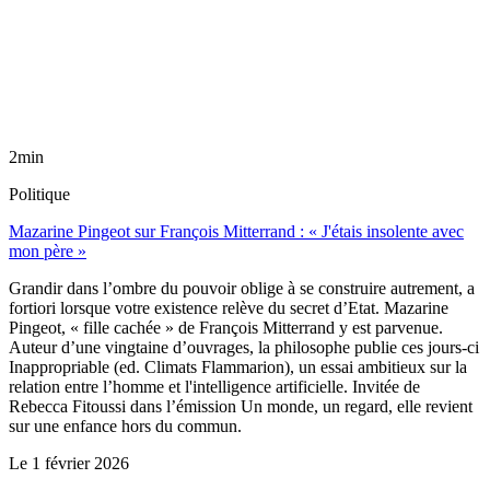
2min
Politique
Mazarine Pingeot sur François Mitterrand : « J'étais insolente avec
mon père »
Grandir dans l’ombre du pouvoir oblige à se construire autrement, a
fortiori lorsque votre existence relève du secret d’Etat. Mazarine
Pingeot, « fille cachée » de François Mitterrand y est parvenue.
Auteur d’une vingtaine d’ouvrages, la philosophe publie ces jours-ci
Inappropriable (ed. Climats Flammarion), un essai ambitieux sur la
relation entre l’homme et l'intelligence artificielle. Invitée de
Rebecca Fitoussi dans l’émission Un monde, un regard, elle revient
sur une enfance hors du commun.
Le
1 février 2026