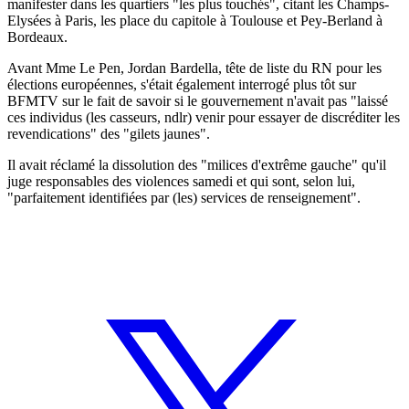
manifester dans les quartiers "les plus touchés", citant les Champs-
Elysées à Paris, les place du capitole à Toulouse et Pey-Berland à
Bordeaux.
Avant Mme Le Pen, Jordan Bardella, tête de liste du RN pour les
élections européennes, s'était également interrogé plus tôt sur
BFMTV sur le fait de savoir si le gouvernement n'avait pas "laissé
ces individus (les casseurs, ndlr) venir pour essayer de discréditer les
revendications" des "gilets jaunes".
Il avait réclamé la dissolution des "milices d'extrême gauche" qu'il
juge responsables des violences samedi et qui sont, selon lui,
"parfaitement identifiées par (les) services de renseignement".