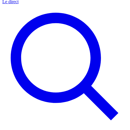
Le direct