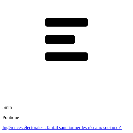
5min
Politique
Ingérences électorales : faut-il sanctionner les réseaux sociaux ?