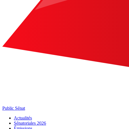
Public Sénat
Actualités
Sénatoriales 2026
Émissions