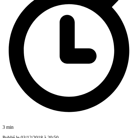
3 min
Publié le
03/12/2018 à 20:50