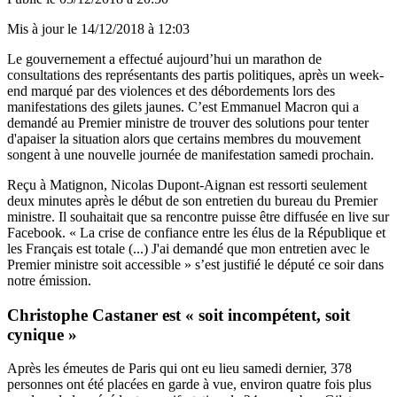
Mis à jour le
14/12/2018 à 12:03
Le gouvernement a effectué aujourd’hui un marathon de
consultations des représentants des partis politiques, après un week-
end marqué par des violences et des débordements lors des
manifestations des gilets jaunes. C’est Emmanuel Macron qui a
demandé au Premier ministre de trouver des solutions pour tenter
d'apaiser la situation alors que certains membres du mouvement
songent à une nouvelle journée de manifestation samedi prochain.
Reçu à Matignon, Nicolas Dupont-Aignan est ressorti seulement
deux minutes après le début de son entretien du bureau du Premier
ministre. Il souhaitait que sa rencontre puisse être diffusée en live sur
Facebook. « La crise de confiance entre les élus de la République et
les Français est totale (...) J'ai demandé que mon entretien avec le
Premier ministre soit accessible » s’est justifié le député ce soir dans
notre émission.
Christophe Castaner est « soit incompétent, soit
cynique »
Après les émeutes de Paris qui ont eu lieu samedi dernier, 378
personnes ont été placées en garde à vue, environ quatre fois plus