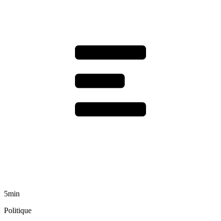
5min
Politique