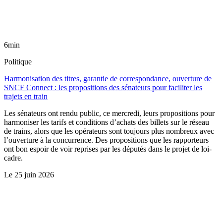
6min
Politique
Harmonisation des titres, garantie de correspondance, ouverture de
SNCF Connect : les propositions des sénateurs pour faciliter les
trajets en train
Les sénateurs ont rendu public, ce mercredi, leurs propositions pour
harmoniser les tarifs et conditions d’achats des billets sur le réseau
de trains, alors que les opérateurs sont toujours plus nombreux avec
l’ouverture à la concurrence. Des propositions que les rapporteurs
ont bon espoir de voir reprises par les députés dans le projet de loi-
cadre.
Le
25 juin 2026