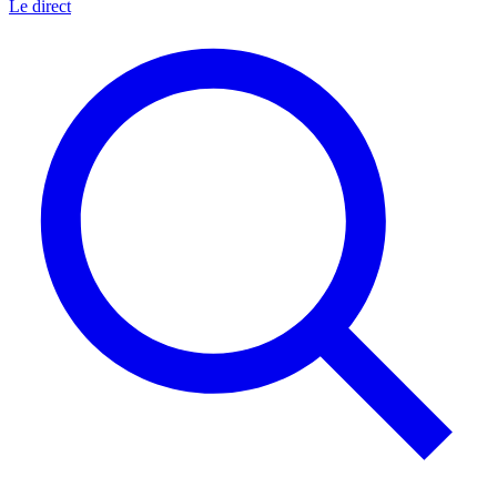
Le direct