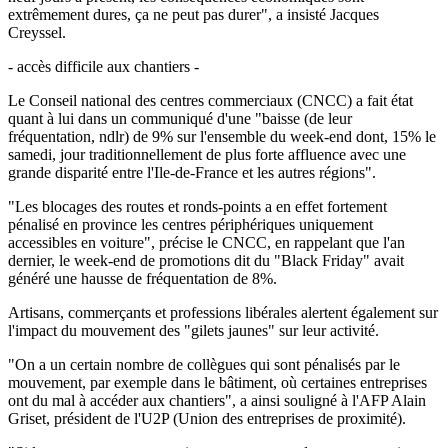
extrêmement dures, ça ne peut pas durer", a insisté Jacques
Creyssel.
- accès difficile aux chantiers -
Le Conseil national des centres commerciaux (CNCC) a fait état
quant à lui dans un communiqué d'une "baisse (de leur
fréquentation, ndlr) de 9% sur l'ensemble du week-end dont, 15% le
samedi, jour traditionnellement de plus forte affluence avec une
grande disparité entre l'Ile-de-France et les autres régions".
"Les blocages des routes et ronds-points a en effet fortement
pénalisé en province les centres périphériques uniquement
accessibles en voiture", précise le CNCC, en rappelant que l'an
dernier, le week-end de promotions dit du "Black Friday" avait
généré une hausse de fréquentation de 8%.
Artisans, commerçants et professions libérales alertent également sur
l'impact du mouvement des "gilets jaunes" sur leur activité.
"On a un certain nombre de collègues qui sont pénalisés par le
mouvement, par exemple dans le bâtiment, où certaines entreprises
ont du mal à accéder aux chantiers", a ainsi souligné à l'AFP Alain
Griset, président de l'U2P (Union des entreprises de proximité).