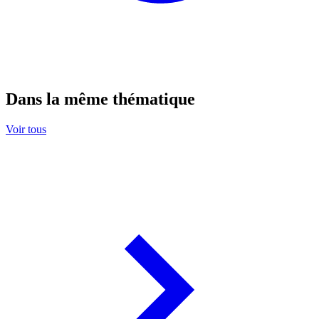
Dans la même thématique
Voir tous