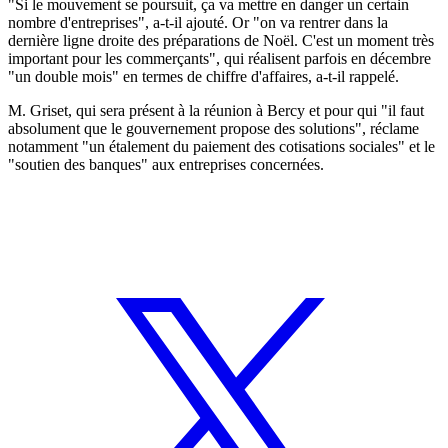
"Si le mouvement se poursuit, ça va mettre en danger un certain
nombre d'entreprises", a-t-il ajouté. Or "on va rentrer dans la
dernière ligne droite des préparations de Noël. C'est un moment très
important pour les commerçants", qui réalisent parfois en décembre
"un double mois" en termes de chiffre d'affaires, a-t-il rappelé.
M. Griset, qui sera présent à la réunion à Bercy et pour qui "il faut
absolument que le gouvernement propose des solutions", réclame
notamment "un étalement du paiement des cotisations sociales" et le
"soutien des banques" aux entreprises concernées.