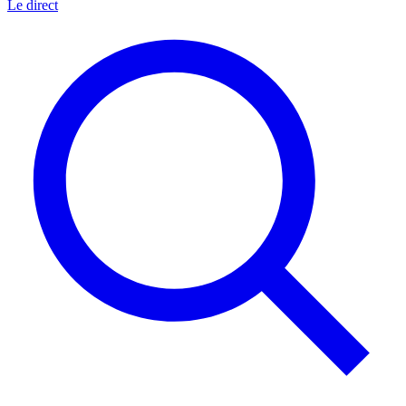
Le direct