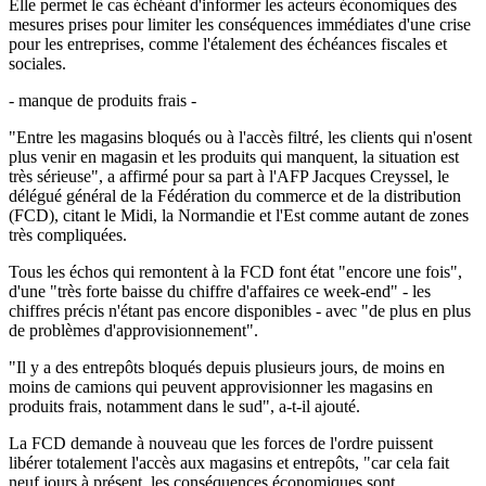
Elle permet le cas échéant d'informer les acteurs économiques des
mesures prises pour limiter les conséquences immédiates d'une crise
pour les entreprises, comme l'étalement des échéances fiscales et
sociales.
- manque de produits frais -
"Entre les magasins bloqués ou à l'accès filtré, les clients qui n'osent
plus venir en magasin et les produits qui manquent, la situation est
très sérieuse", a affirmé pour sa part à l'AFP Jacques Creyssel, le
délégué général de la Fédération du commerce et de la distribution
(FCD), citant le Midi, la Normandie et l'Est comme autant de zones
très compliquées.
Tous les échos qui remontent à la FCD font état "encore une fois",
d'une "très forte baisse du chiffre d'affaires ce week-end" - les
chiffres précis n'étant pas encore disponibles - avec "de plus en plus
de problèmes d'approvisionnement".
"Il y a des entrepôts bloqués depuis plusieurs jours, de moins en
moins de camions qui peuvent approvisionner les magasins en
produits frais, notamment dans le sud", a-t-il ajouté.
La FCD demande à nouveau que les forces de l'ordre puissent
libérer totalement l'accès aux magasins et entrepôts, "car cela fait
neuf jours à présent, les conséquences économiques sont