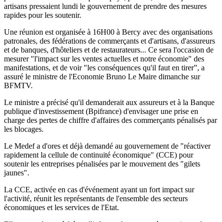
artisans pressaient lundi le gouvernement de prendre des mesures
rapides pour les soutenir.
Une réunion est organisée à 16H00 à Bercy avec des organisations
patronales, des fédérations de commerçants et d'artisans, d'assureurs
et de banques, d'hôteliers et de restaurateurs... Ce sera l'occasion de
mesurer "l'impact sur les ventes actuelles et notre économie" des
manifestations, et de voir "les conséquences qu'il faut en tirer”, a
assuré le ministre de l'Economie Bruno Le Maire dimanche sur
BFMTV.
Le ministre a précisé qu'il demanderait aux assureurs et à la Banque
publique d'investissement (Bpifrance) d'envisager une prise en
charge des pertes de chiffre d'affaires des commerçants pénalisés par
les blocages.
Le Medef a d'ores et déjà demandé au gouvernement de "réactiver
rapidement la cellule de continuité économique" (CCE) pour
soutenir les entreprises pénalisées par le mouvement des "gilets
jaunes".
La CCE, activée en cas d'événement ayant un fort impact sur
l'activité, réunit les représentants de l'ensemble des secteurs
économiques et les services de l'Etat.