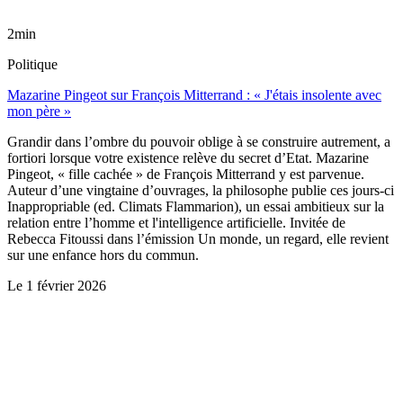
2min
Politique
Mazarine Pingeot sur François Mitterrand : « J'étais insolente avec
mon père »
Grandir dans l’ombre du pouvoir oblige à se construire autrement, a
fortiori lorsque votre existence relève du secret d’Etat. Mazarine
Pingeot, « fille cachée » de François Mitterrand y est parvenue.
Auteur d’une vingtaine d’ouvrages, la philosophe publie ces jours-ci
Inappropriable (ed. Climats Flammarion), un essai ambitieux sur la
relation entre l’homme et l'intelligence artificielle. Invitée de
Rebecca Fitoussi dans l’émission Un monde, un regard, elle revient
sur une enfance hors du commun.
Le
1 février 2026