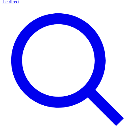
Le direct