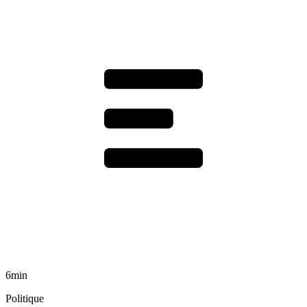
6min
Politique