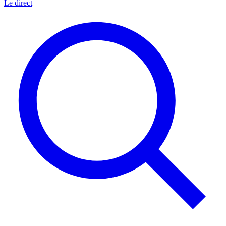
Le direct