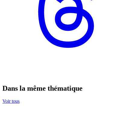
Dans la même thématique
Voir tous