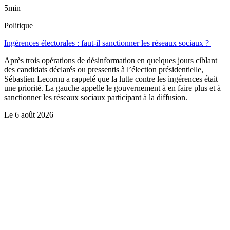
5min
Politique
Ingérences électorales : faut-il sanctionner les réseaux sociaux ?
Après trois opérations de désinformation en quelques jours ciblant
des candidats déclarés ou pressentis à l’élection présidentielle,
Sébastien Lecornu a rappelé que la lutte contre les ingérences était
une priorité. La gauche appelle le gouvernement à en faire plus et à
sanctionner les réseaux sociaux participant à la diffusion.
Le
6 août 2026