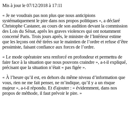
Mis à jour le
07/12/2018 à 17:11
« Je ne voudrais pas non plus que nous anticipions
systématiquement le pire dans nos propos politiques », a déclaré
Christophe Castaner, au cours de son audition devant la commission
des Lois du Sénat, après les graves violences qui ont notamment
concerné Paris. Trois jours après, le ministre de l’Intérieur estime
que les leçons ont été tirées sur le maintien de l’ordre et refuse d’être
pessimiste, faisant confiance aux forces de l’ordre.
« Le mode opératoire sera renforcé en profondeur et permettra de
faire face à la situation que nous pouvons craindre », a-t-il expliqué,
précisant que la situation n’était « pas figée ».
« À l’heure qu’il est, en dehors du même niveau d’information que
vous, rien ne me fait penser, ne m’indique, qu’il y a un risque
majeur », a-t-il répondu. Et d'ajouter : « évidemment, dans nos
propos de méthode, il faut prévoir le pire. »