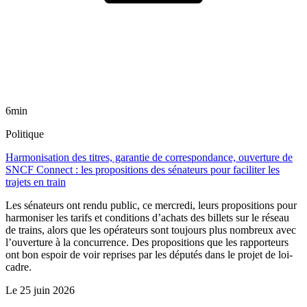
6min
Politique
Harmonisation des titres, garantie de correspondance, ouverture de
SNCF Connect : les propositions des sénateurs pour faciliter les
trajets en train
Les sénateurs ont rendu public, ce mercredi, leurs propositions pour
harmoniser les tarifs et conditions d’achats des billets sur le réseau
de trains, alors que les opérateurs sont toujours plus nombreux avec
l’ouverture à la concurrence. Des propositions que les rapporteurs
ont bon espoir de voir reprises par les députés dans le projet de loi-
cadre.
Le
25 juin 2026