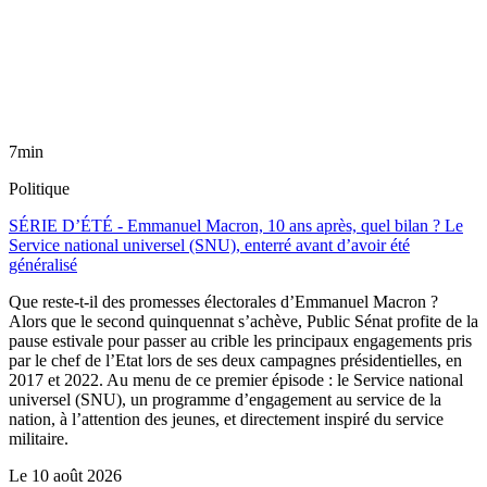
7min
Politique
SÉRIE D’ÉTÉ - Emmanuel Macron, 10 ans après, quel bilan ? Le
Service national universel (SNU), enterré avant d’avoir été
généralisé
Que reste-t-il des promesses électorales d’Emmanuel Macron ?
Alors que le second quinquennat s’achève, Public Sénat profite de la
pause estivale pour passer au crible les principaux engagements pris
par le chef de l’Etat lors de ses deux campagnes présidentielles, en
2017 et 2022. Au menu de ce premier épisode : le Service national
universel (SNU), un programme d’engagement au service de la
nation, à l’attention des jeunes, et directement inspiré du service
militaire.
Le
10 août 2026