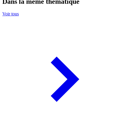
Dans la même thématique
Voir tous