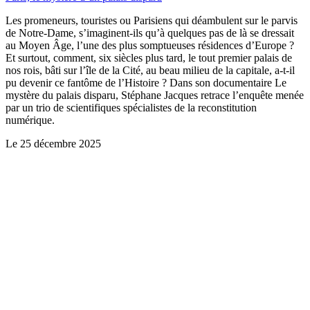
Les promeneurs, touristes ou Parisiens qui déambulent sur le parvis
de Notre-Dame, s’imaginent-ils qu’à quelques pas de là se dressait
au Moyen Âge, l’une des plus somptueuses résidences d’Europe ?
Et surtout, comment, six siècles plus tard, le tout premier palais de
nos rois, bâti sur l’île de la Cité, au beau milieu de la capitale, a-t-il
pu devenir ce fantôme de l’Histoire ? Dans son documentaire Le
mystère du palais disparu, Stéphane Jacques retrace l’enquête menée
par un trio de scientifiques spécialistes de la reconstitution
numérique.
Le
25 décembre 2025