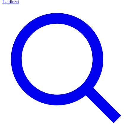
Le direct