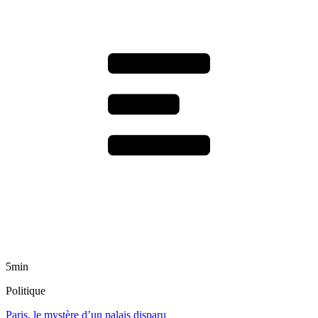
5min
Politique
Paris, le mystère d’un palais disparu